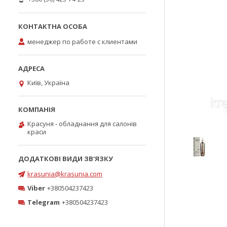
менеджер по работе с клиентами
Київ, Україна
Красуня - обладнання для салонів
краси
krasunia@krasunia.com
Viber
+380504237423
Telegram
+380504237423