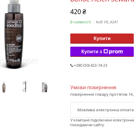
420 ₴
В наявності
Код:
HS_4241
Купити
Купити з
+380 (50) 423-74-23
повернення товару протягом 14 
У компанії підключені електронн
покидаючи сайту.