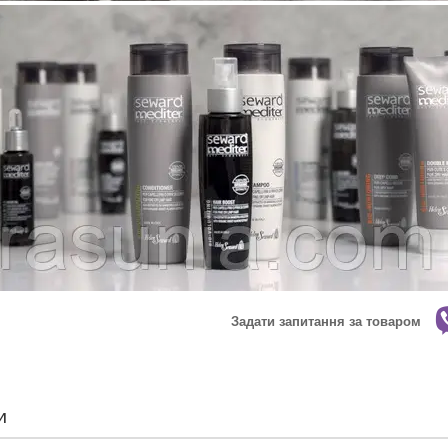
Задати запитання за товаром
И