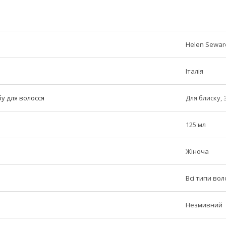
Helen Sewar
Італія
у для волосся
Для блиску,
125 мл
Жіноча
Всі типи вол
Незмивний