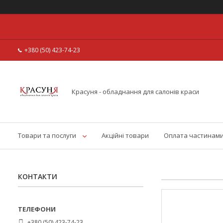
+380 (50) 423-74-23
Красуня - обладнання для салонів краси
Товари та послуги
Акційні товари
Оплата частинам
КОНТАКТИ
+380 (50) 423-74-23