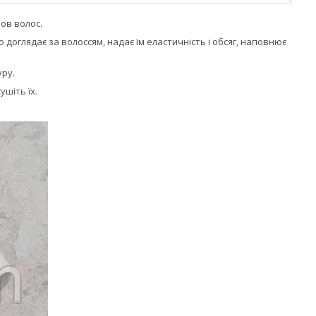
пов волос.
о доглядає за волоссям, надає їм еластичність і обсяг, наповнює
уру.
ушіть їх.