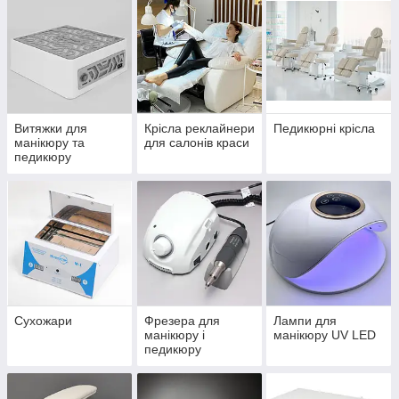
Витяжки для
Крісла реклайнери
Педикюрні крісла
манікюру та
для салонів краси
педикюру
Сухожари
Фрезера для
Лампи для
манікюру і
манікюру UV LED
педикюру