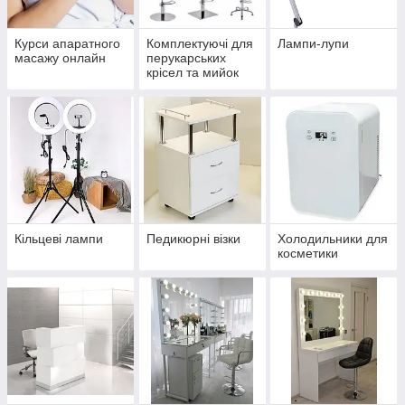
Курси апаратного
Комплектуючі для
Лампи-лупи
масажу онлайн
перукарських
крісел та мийок
Кільцеві лампи
Педикюрні візки
Холодильники для
косметики