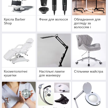
Крісла Barber
Фени для волосся
Обладнання для
Shop
догляду за
волоссям і
проведення
процедур
Косметологічні
Настільні лампи
Стільчики майстра
кушетки
для манікюру