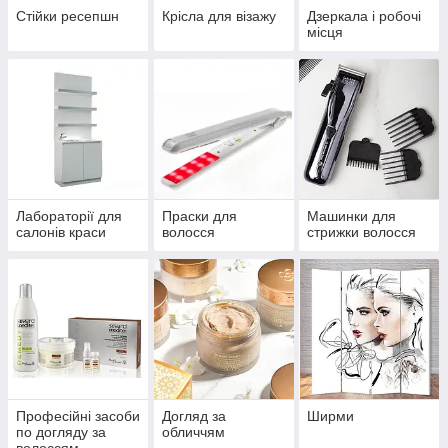
Стійки ресепшн
Крісла для візажу
Дзеркала і робочі
місця
Лабораторії для
Праски для
Машинки для
салонів краси
волосся
стрижки волосся
Професійні засоби
Догляд за
Ширми
по догляду за
обличчям