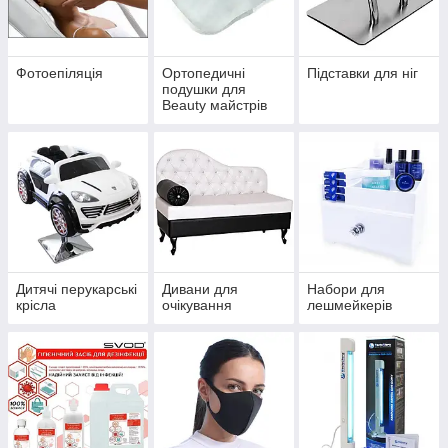
Фотоепіляція
Ортопедичні
Підставки для ніг
подушки для
Beauty майстрів
Дитячі перукарські
Дивани для
Набори для
крісла
очікування
лешмейкерів