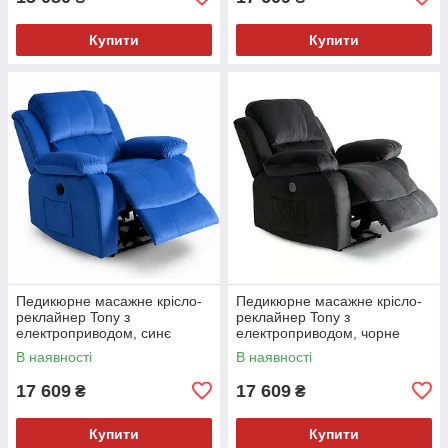
Купити
Купити
Педикюрне масажне крісло-
Педикюрне масажне крісло-
реклайнер Tony з
реклайнер Tony з
електроприводом, синє
електроприводом, чорне
В наявності
В наявності
17 609
17 609
₴
₴
Купити
Купити