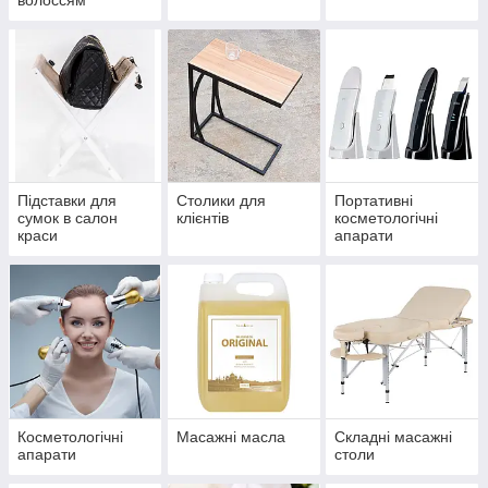
волоссям
Підставки для
Столики для
Портативні
сумок в салон
клієнтів
косметологічні
краси
апарати
домашнього
користування
Косметологічні
Масажні масла
Складні масажні
апарати
столи