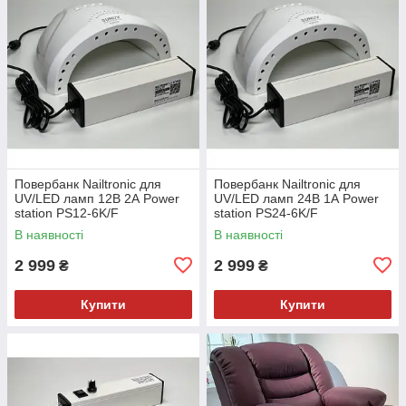
Повербанк Nailtronic для
Повербанк Nailtronic для
UV/LED ламп 12В 2А Power
UV/LED ламп 24В 1А Power
station PS12-6K/F
station PS24-6K/F
В наявності
В наявності
2 999
2 999
₴
₴
Купити
Купити