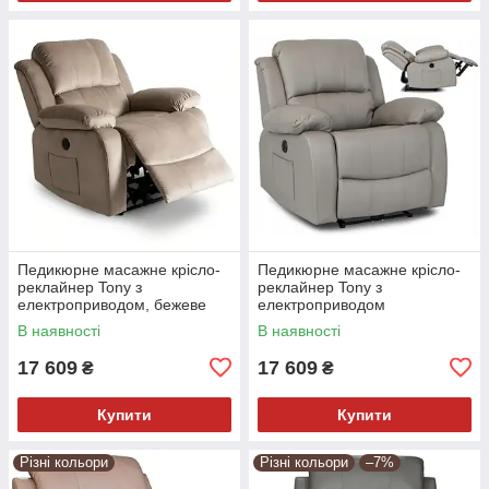
Педикюрне масажне крісло-
Педикюрне масажне крісло-
реклайнер Tony з
реклайнер Tony з
електроприводом, бежеве
електроприводом
В наявності
В наявності
17 609
17 609
₴
₴
Купити
Купити
Різні кольори
Різні кольори
–7%