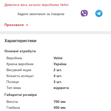
Дивитися весь каталог виробника Velmi
Задати запитання за товаром
Приховати
Характеристики
Основні атрибути
Виробник
Velmi
Країна виробник
Україна
Висувний ящик
2 шт.
Кількість коліщат
4 шт.
Полиця
3 шт.
Тип візка
відкрита
Габаритні розміри
Висота
700 мм
Глибина
450 мм