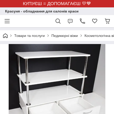
КУПУЄШ = ДОПОМАГАЄШ 💛💙
Красуня - обладнання для салонів краси
Товари та послуги
Педикюрні візки
Косметологічна ві