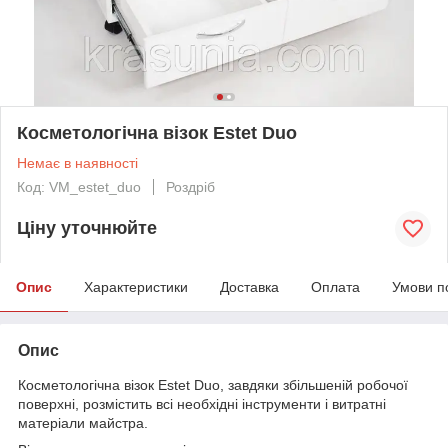
Косметологічна візок Estet Duo
Немає в наявності
Код: VM_estet_duo
Роздріб
Ціну уточнюйте
Опис
Характеристики
Доставка
Оплата
Умови п
Опис
Косметологічна візок Estet Duo, завдяки збільшеній робочої
поверхні, розмістить всі необхідні інструменти і витратні
матеріали майстра.