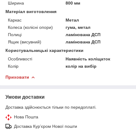
Ширина
800 мм
Матеріал виготовлення
Каркас
Метал
Колеса (колісні опори)
гума, метал
Полиці
ламінована ДСП
Ящик (висувний)
ламінована ДСП
Користувальницькі характеристики
Особливості
Наявність коліщаток
Колір
колір на вибір
Приховати
Умови доставки
Доставка здійснюється тільки по передоплаті.
Нова Пошта
Доставка Курʼєром Нової пошти