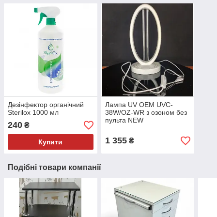
Дезінфектор органічний
Лампа UV OEM UVC-
Sterilox 1000 мл
38W/OZ-WR з озоном без
пульта NEW
240
₴
1 355
₴
Купити
Подібні товари компанії