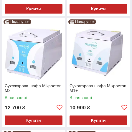
Купити
Купити
Подарунок
Подарунок
Сухожарова шафа Мікростоп
Сухожарова шафа Мікростоп
М2
М1+
В наявності
В наявності
12 700
10 900
₴
₴
Купити
Купити