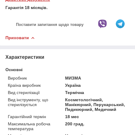
Гарантія 18 місяців.
Поставити запитання щодо товару
Приховати
Характеристики
Основні
Виробник
МИЗМА
Країна виробник
Україна
Вид стерилізації
Термічна
Вид інструменту, що
Косметологічний,
стерилізується
Манікюрний, Перукарський,
Педикюрний, Медичний
Гарантійний термін
18 мес
Максимальна робоча
200 град.
температура