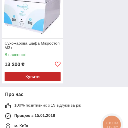
Сухожарова шафа Мікростоп
М3+
В наявності
13 200
₴
Купити
Про нас
100% позитивних з 19 відгуків за рік
Працює з 15.01.2018
КНОПКА
м. Київ
ЗВ'ЯЗКУ