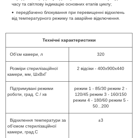
часу та світлову індикацію основних етапів циклу;
передбачено блокування при перевищенні відхилень
від температурного режиму та аварійне відключення.
Технічні характеристики
Об'єм камери, л
320
Розміри стерилізаційної
2 відсіки - 400х900х440
камери, мм, ШхВхГ
Підтримувані режими
режим 1 - 85/30 режим 2 -
роботи, град. С / хв
120/45 режим 3 - 160/150
режим 4 - 180/60 режим 5 -
50...200
Відхилення температури за
±3
об’ємом стерилізаційної
камери, град.С