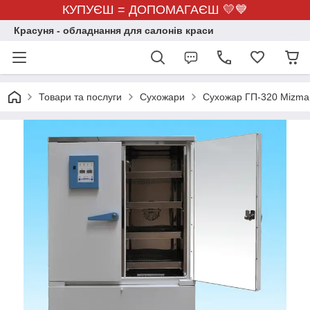
КУПУЄШ = ДОПОМАГАЄШ 💛💙
Красуня - обладнання для салонів краси
Товари та послуги
Сухожари
Сухожар ГП-320 Mizma