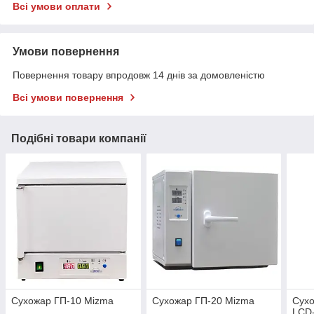
Всі умови оплати
Умови повернення
Повернення товару впродовж 14 днів за домовленістю
Всі умови повернення
Подібні товари компанії
Сухожар ГП-10 Mizma
Сухожар ГП-20 Mizma
Сухо
LCD