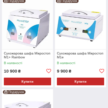
Подарунок
Подарунок
Сухожарова шафа Мікростоп
Сухожарова шафа Мікростоп
М1+ Rainbow
М1е
В наявності
В наявності
10 900
9 900
₴
₴
Купити
Купити
Подарунок