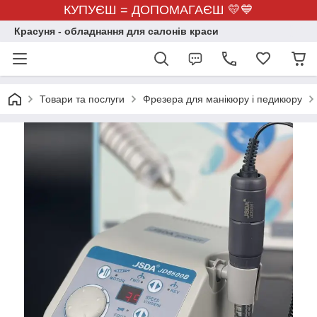
КУПУЄШ = ДОПОМАГАЄШ 💛💙
Красуня - обладнання для салонів краси
Товари та послуги
Фрезера для манікюру і педикюру