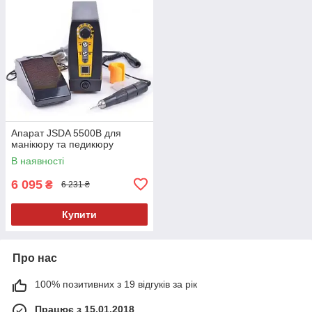
Апарат JSDA 5500В для
манікюру та педикюру
В наявності
6 095
₴
6 231 ₴
Купити
Про нас
100% позитивних з 19 відгуків за рік
Працює з 15.01.2018