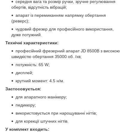
середня вага та розмір ручки, зручне регулювання
обертів, відсутність вібрацій;
апарат із перемиканням напрямку обертання
(реверс);
чудовий фрезер для професійного використання,
дуже потужний.
Технічні характеристики:
професійний фрезерний апарат JD 8500B з високою
швидкістю обертання 35000 об. /хв;
потужність: 65 W;
дисплей;
крутний момент: 4.5 н/м.
Застосовується:
для апаратного манікюру;
педикюру;
використовується при нарощуванні нігтів;
для корекції штучних нігтів.
У комплект входить: