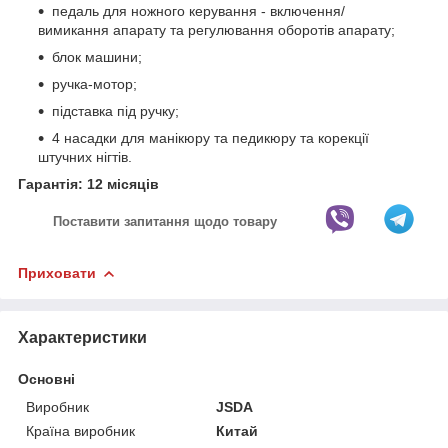
педаль для ножного керування - включення/
вимикання апарату та регулювання оборотів апарату;
блок машини;
ручка-мотор;
підставка під ручку;
4 насадки для манікюру та педикюру та корекції
штучних нігтів.
Гарантія: 12 місяців
Поставити запитання щодо товару
Приховати
Характеристики
Основні
Виробник
JSDA
Країна виробник
Китай