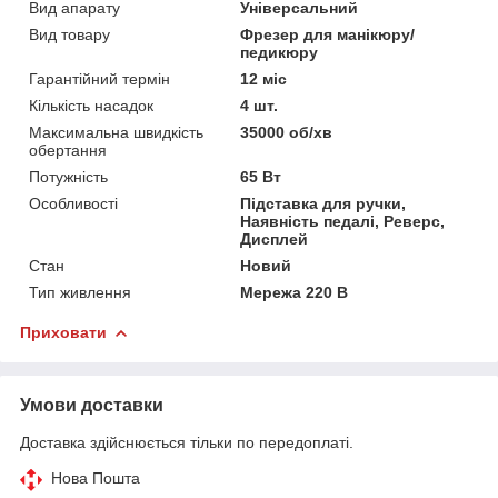
Вид апарату
Універсальний
Вид товару
Фрезер для манікюру/
педикюру
Гарантійний термін
12 міс
Кількість насадок
4 шт.
Максимальна швидкість
35000 об/хв
обертання
Потужність
65 Вт
Особливості
Підставка для ручки,
Наявність педалі, Реверс,
Дисплей
Стан
Новий
Тип живлення
Мережа 220 В
Приховати
Умови доставки
Доставка здійснюється тільки по передоплаті.
Нова Пошта