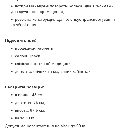
чотири маневрені поворотні колеса, два з гальмами
для зручності переміщення;
розбірна конструкція, що полегшує транспортування
та зберігання.
Підходить для:
процедурні кабінети;
салони краси;
клініках естетичної медицини;
дерматологічних та медичних кабінетах.
Габаритні розміри:
ширина: 48 см;
довжина: 75 см;
висота: 87.5 см.
вага: 30 кг;
Допустиме навантаження на візок до 60 кг.