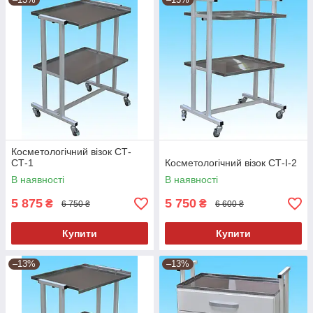
Косметологічний візок СТ-
СТ-1
Косметологічний візок СТ-I-2
В наявності
В наявності
5 875
5 750
₴
₴
6 750 ₴
6 600 ₴
Купити
Купити
–13%
–13%