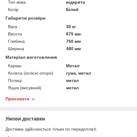
Тип візка
відкрита
Колір
Білий
Габаритні розміри
Вага
30 кг
Висота
875 мм
Глибина
750 мм
Ширина
480 мм
Матеріал виготовлення
Каркас
Метал
Колеса (колісні опори)
гума, метал
Полиці
метал
Ящик (висувний)
метал
Приховати
Умови доставки
Доставка здійснюється тільки по передоплаті.