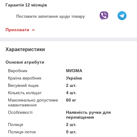
Гарантія 12 місяців
Поставити запитання щодо товару
Приховати
Характеристики
Основні атрибути
Виробник
МИЗМА
Країна виробник
Україна
Висувний ящик
2 шт.
Кількість коліщат
4 шт.
Максимально допустиме
60 кг
навантаження
Особливості
Наявність ручки для
переміщення
Полиця
2 шт.
Полиця-лоток
0 шт.