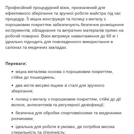
Професійний процедурний візок, призначений для
ефективного зберігання та зручної роботи майстра під час
процедур. Її міцна конструкція та полиці з металу з
порошковим покриттям забезпечують безпечне розміщення
інструментів, обладнання та витратних матеріалів прямо на
робочій поверхні. Візок витримує навантаження до 60 кг і
ідеально підходить для повсякденного використання в
салонах та медичних закладах.
Переваги:
міцна металева основа з порошковим покриттям,
стійка до пошкоджень;
два місткі висувні ящики зі сталі для зручного
зберігання;
полиці з металу з порошковим покриттям, стійкі до дії
вологи, антисептиків та регулярної дезінфекції;
безпечна для обробки спиртовмісними та медичними
розчинами;
ідеальна для роботи в умовах, де потрібна висока
стерильність та гігієнічність;