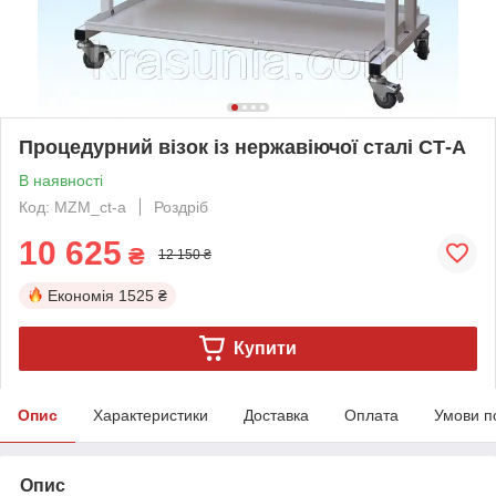
Процедурний візок із нержавіючої сталі СТ-А
В наявності
Код: MZM_ct-a
Роздріб
10 625
₴
12 150 ₴
Економія
1525 ₴
Купити
Опис
Характеристики
Доставка
Оплата
Умови п
Опис