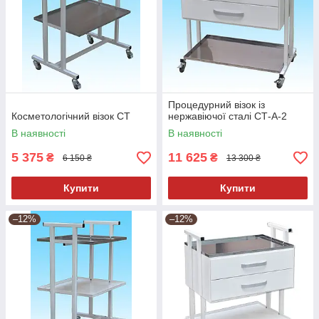
Процедурний візок із
Косметологічний візок СТ
нержавіючої сталі СТ-А-2
В наявності
В наявності
5 375
11 625
₴
₴
6 150 ₴
13 300 ₴
Купити
Купити
–12%
–12%