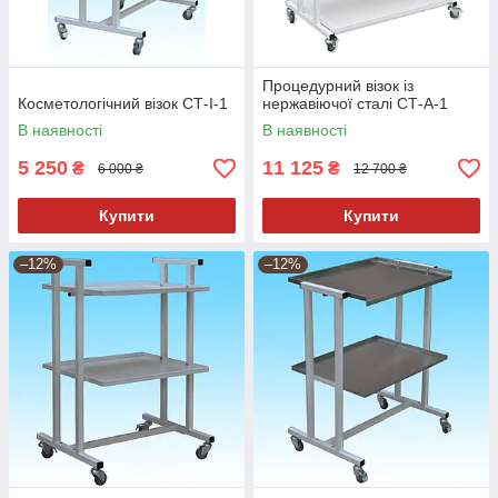
Процедурний візок із
Косметологічний візок СТ-I-1
нержавіючої сталі СТ-А-1
В наявності
В наявності
5 250
11 125
₴
₴
6 000 ₴
12 700 ₴
Купити
Купити
–12%
–12%