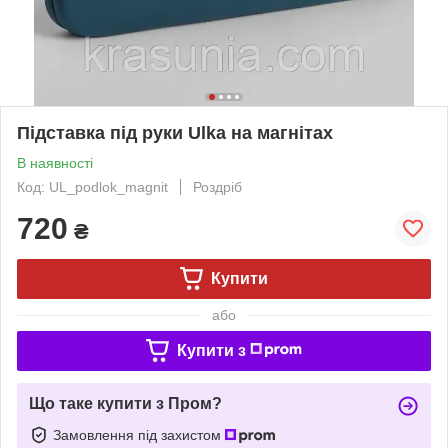
Підставка під руки Ulka на магнітах
В наявності
Код: UL_podlok_magnit
Роздріб
720
₴
Купити
або
Купити з
Що таке купити з Пром?
Замовлення під захистом