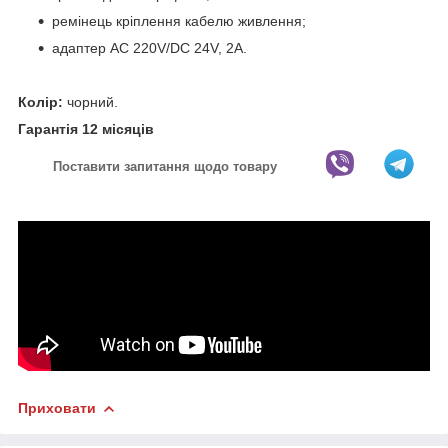
ремінець кріплення кабелю живлення;
адаптер AC 220V/DC 24V, 2A.
Колір:
чорний.
Гарантія 12 місяців
Поставити запитання щодо товару
Приховати