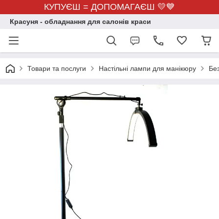
КУПУЄШ = ДОПОМАГАЄШ 💛💙
Красуня - обладнання для салонів краси
Товари та послуги
Настільні лампи для манікюру
Без