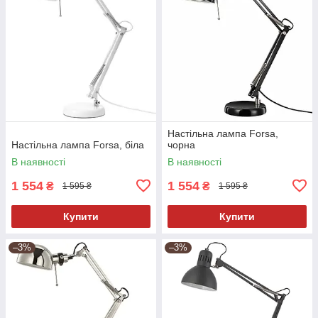
Настільна лампа Forsa,
Настільна лампа Forsa, біла
чорна
В наявності
В наявності
1 554
1 554
₴
₴
1 595 ₴
1 595 ₴
Купити
Купити
–3%
–3%