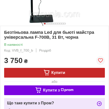
Безтіньова лампа Led для бьюті майстра
універсальна F-700B, 31 Вт, чорна
В наявності
Код: VVB_f_700_b
Роздріб
3 750
₴
Купити
або
Купити з
Що таке купити з Пром?