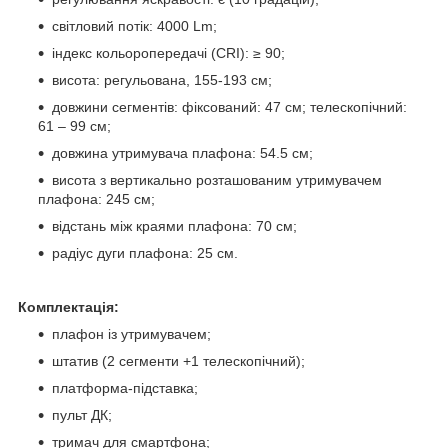
світловий потік: 4000 Lm;
індекс кольоропередачі (CRI): ≥ 90;
висота: регульована, 155-193 см;
довжини сегментів: фіксований: 47 см; телескопічний:
61 – 99 см;
довжина утримувача плафона: 54.5 см;
висота з вертикально розташованим утримувачем
плафона: 245 см;
відстань між краями плафона: 70 см;
радіус дуги плафона: 25 см.
Комплектація:
плафон із утримувачем;
штатив (2 сегменти +1 телескопічний);
платформа-підставка;
пульт ДК;
тримач для смартфона;