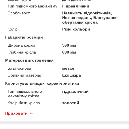
Тип підйомного механізму
Гідравлічний
Особливості
Наявність підлокітників,
Ножна педаль, Блокування
обертання крісла
Колір
Різні кольори
Габаритні розміри
Ширина крісла
560 мм
Глибина крісла
690 мм
Матеріал виготовлення
База-основа
метал
Обивний матеріал
Екошкіра
Користувальницькі характеристики
Тип підіймального
гідравлічний
механізму крісла
Колір бази крісла
золотий
Приховати