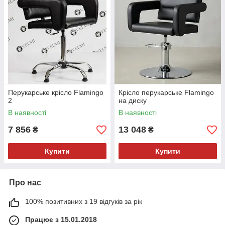
Перукарське крісло Flamingo
Крісло перукарське Flamingo
2
на диску
В наявності
В наявності
7 856
13 048
₴
₴
Купити
Купити
Про нас
100% позитивних з 19 відгуків за рік
Працює з 15.01.2018