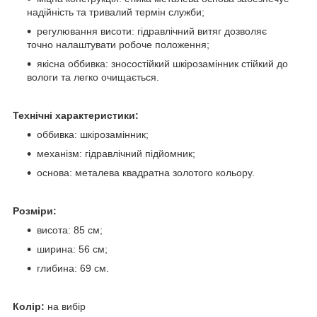
надійність та тривалий термін служби;
регулювання висоти: гідравлічний витяг дозволяє
точно налаштувати робоче положення;
якісна оббивка: зносостійкий шкірозамінник стійкий до
вологи та легко очищається.
Технічні характеристики:
оббивка: шкірозамінник;
механізм: гідравлічний підйомник;
основа: металева квадратна золотого кольору.
Розміри:
висота: 85 см;
ширина: 56 см;
глибина: 69 см.
Колір:
на вибір