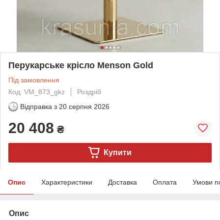
Перукарське крісло Menson Gold
Під замовлення
Код: VM_873_gkz
Роздріб
Відправка з
20 серпня 2026
20 408
₴
Купити
Опис
Характеристики
Доставка
Оплата
Умови п
Опис