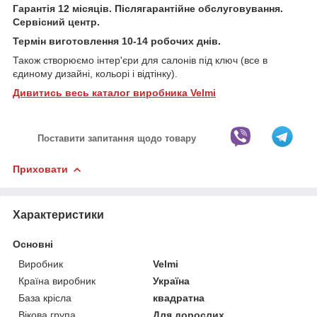
Гарантія 12 місяців. Післягарантійне обслуговування.
Сервісний центр.
Термін виготовлення 10-14 робочих днів.
Також створюємо інтер'єри для салонів під ключ (все в
єдиному дизайні, кольорі і відтінку).
Дивитись весь каталог виробника Velmi
Поставити запитання щодо товару
Приховати
Характеристики
Основні
Виробник
Velmi
Країна виробник
Україна
База крісла
квадратна
Вікова група
Для дорослих