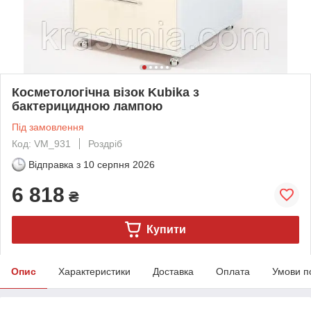
Косметологічна візок Kubika з
бактерицидною лампою
Під замовлення
Код: VM_931
Роздріб
Відправка з
10 серпня 2026
6 818
₴
Купити
Опис
Характеристики
Доставка
Оплата
Умови п