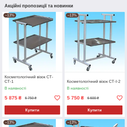
Акційні пропозиції та новинки
–13%
–13%
Косметологічний візок СТ-
СТ-1
Косметологічний візок СТ-I-2
В наявності
В наявності
5 875
5 750
₴
₴
6 750 ₴
6 600 ₴
Купити
Купити
–13%
–13%