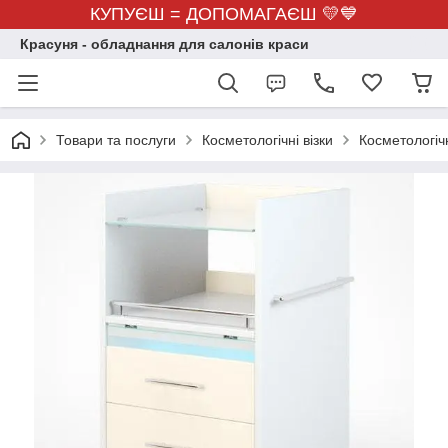
КУПУЄШ = ДОПОМАГАЄШ 💛💙
Красуня - обладнання для салонів краси
Товари та послуги
Косметологічні візки
Косметологіч