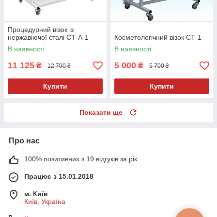
Процедурний візок із
нержавіючої сталі СТ-А-1
Косметологічний візок СТ-1
В наявності
В наявності
11 125
5 000
₴
₴
12 700 ₴
5 700 ₴
Купити
Купити
Показати ще
Про нас
100% позитивних з 19 відгуків за рік
Працює з 15.01.2018
м. Київ
Київ, Україна