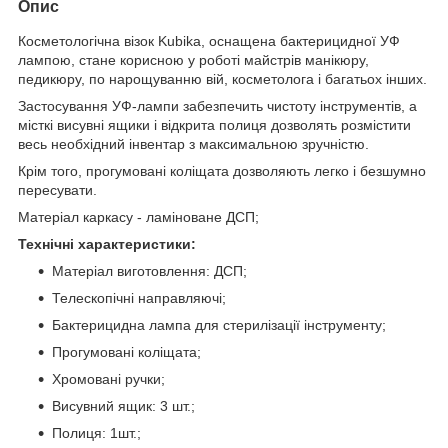
Опис
Косметологічна візок Kubika, оснащена бактерицидної УФ
лампою, стане корисною у роботі майстрів манікюру,
педикюру, по нарощуванню вій, косметолога і багатьох інших.
Застосування УФ-лампи забезпечить чистоту інструментів, а
місткі висувні ящики і відкрита полиця дозволять розмістити
весь необхідний інвентар з максимальною зручністю.
Крім того, прогумовані коліщата дозволяють легко і безшумно
пересувати.
Матеріал каркасу - ламіноване ДСП;
Технічні характеристики:
Матеріал виготовлення: ДСП;
Телескопічні направляючі;
Бактерицидна лампа для стерилізації інструменту;
Прогумовані коліщата;
Хромовані ручки;
Висувний ящик: 3 шт.;
Полиця: 1шт.;