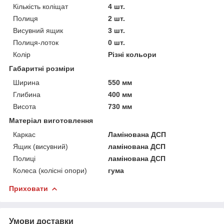
Кількість коліщат
4 шт.
Полиця
2 шт.
Висувний ящик
3 шт.
Полиця-лоток
0 шт.
Колір
Різні кольори
Габаритні розміри
Ширина
550 мм
Глибина
400 мм
Висота
730 мм
Матеріал виготовлення
Каркас
Ламінована ДСП
Ящик (висувний)
ламінована ДСП
Полиці
ламінована ДСП
Колеса (колісні опори)
гума
Приховати
Умови доставки