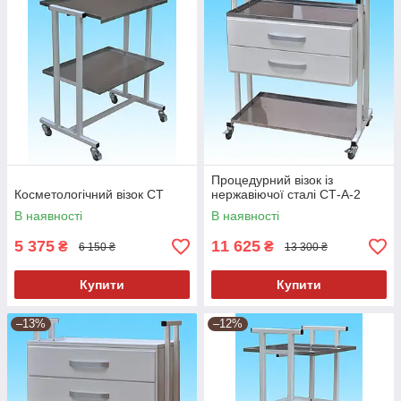
Процедурний візок із
Косметологічний візок СТ
нержавіючої сталі СТ-А-2
В наявності
В наявності
5 375
11 625
₴
₴
6 150 ₴
13 300 ₴
Купити
Купити
–13%
–12%