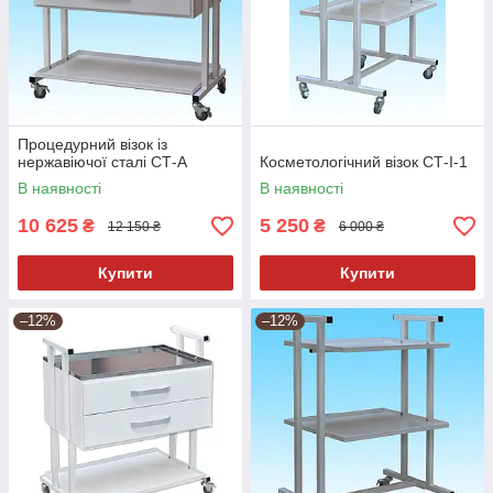
Процедурний візок із
нержавіючої сталі СТ-А
Косметологічний візок СТ-I-1
В наявності
В наявності
10 625
5 250
₴
₴
12 150 ₴
6 000 ₴
Купити
Купити
–12%
–12%