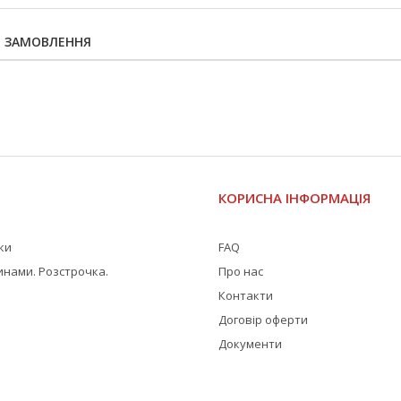
Я ЗАМОВЛЕННЯ
І
КОРИСНА ІНФОРМАЦІЯ
жки
FAQ
инами. Розстрочка.
Про нас
Контакти
Договір оферти
Документи