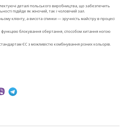
плектуючі деталі польського виробництва, що забезпечить
ності підійде як жіночий, так і чоловічий зал.
ньому клієнту, а висота спинки ― зручність майстру в процесі
о функцією блокування обертання, способом хитання ногою
стандартам ЄС з можливістю комбінування різних кольорів.