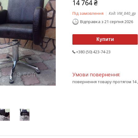
14 764 ₴
Під замовлення
Код:
VM_840_gp
Відправка з 21 серпня 2026
Купити
+380 (50) 423-74-23
повернення товару протягом 14 