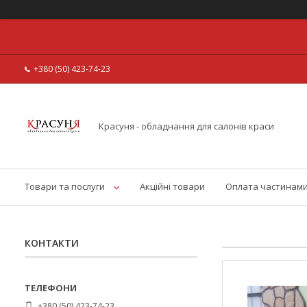
+380 (50) 423-74-23
Красуня - обладнання для салонів краси
Товари та послуги
Акційні товари
Оплата частинам
КОНТАКТИ
+380 (50) 423-74-23