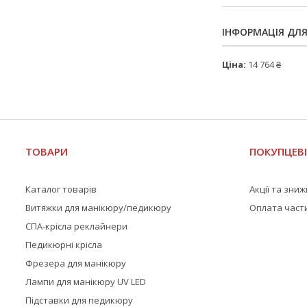
ІНФОРМАЦІЯ ДЛ
Ціна:
14 764 ₴
ТОВАРИ
ПОКУПЦЕВ
Каталог товарів
Акції та зни
Витяжки для манікюру/педикюру
Оплата част
СПА-крісла реклайнери
Педикюрні крісла
Фрезера для манікюру
Лампи для манікюру UV LED
Підставки для педикюру