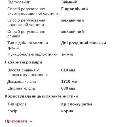
Підголовник
Знімний
Спосіб регулювання
Гідравлічний
висоти посадочної частини
Спосіб регулювання
механічний
подножной частини
Спосіб регулювання
механічний
спинки
Тип підніжної частини
Дві роздільні підніжки
крісла
Функціональні підлокітники
знімні
Габаритні розміри
Висота сидіння у
810 мм
верхньому положенні
Довжина крісла
1710 мм
Ширина крісла
630 мм
Користувальницькі характеристики
Тип крісла
Крісло-кушетка
Колір
чорна
Приховати