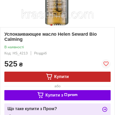
Успокаивающее масло Helen Seward Bio
Calming
В наявності
Код: HS_4213
Роздріб
525
₴
Купити
або
Купити з
Що таке купити з Пром?