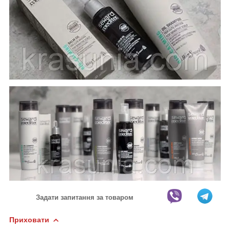
Задати запитання за товаром
Приховати