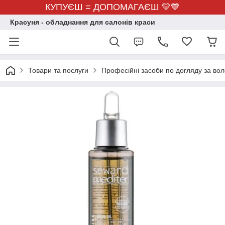
КУПУЄШ = ДОПОМАГАЄШ 💛💙
Красуня - обладнання для салонів краси
Товари та послуги
Професійні засоби по догляду за во