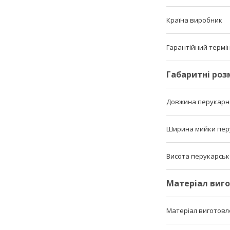
Країна виробник
Гарантійний термі
Габаритні роз
Довжина перукарн
Ширина мийки пер
Висота перукарськ
Матеріал виг
Матеріал виготов