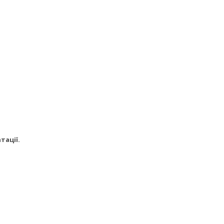
тації.