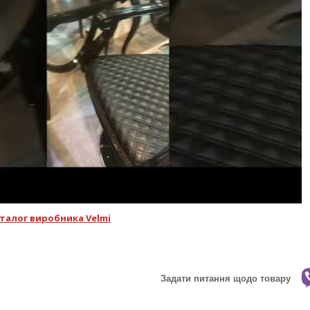
талог виробника Velmi
Задати питання щодо товару