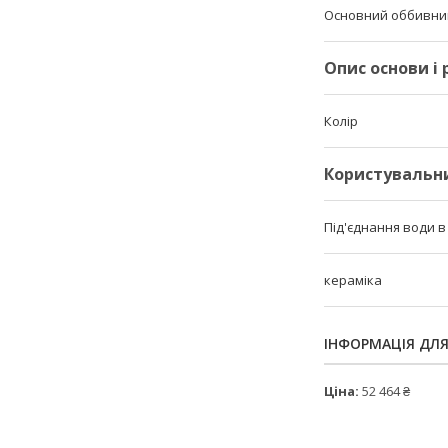
Основний оббивни
Опис основи і
Колір
Користувальн
Під'єднання води в
кераміка
ІНФОРМАЦІЯ ДЛ
Ціна:
52 464 ₴