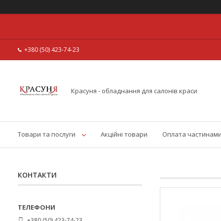
+380 (50) 423-74-23
Красуня - обладнання для салонів краси
Товари та послуги
Акційні товари
Оплата частинам
КОНТАКТИ
+380 (50) 423-74-23