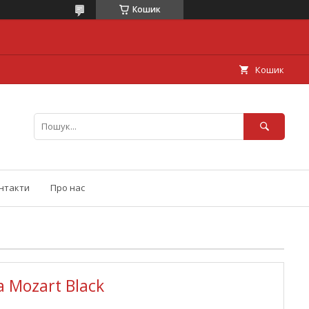
Кошик
Кошик
нтакти
Про нас
 Mozart Black