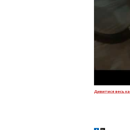
Дивитися весь ка