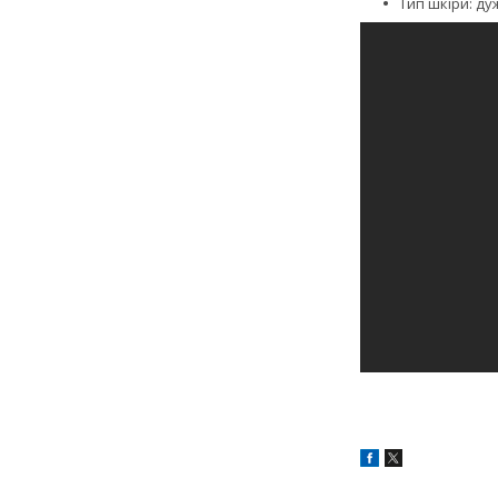
Тип шкіри: дуж