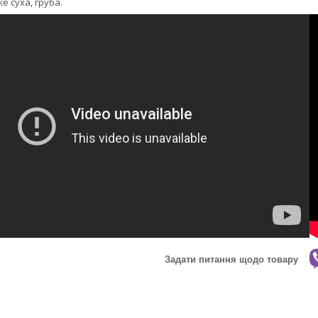
е суха, груба.
Задати питання щодо товару