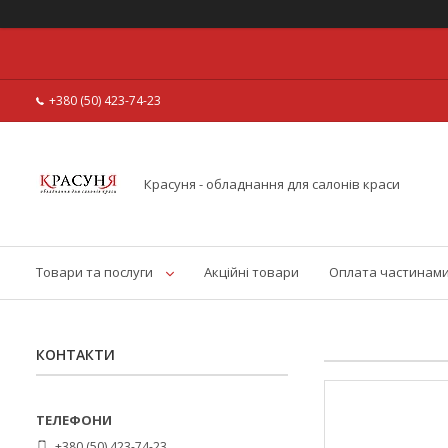
+380 (50) 423-74-23
Красуня - обладнання для салонів краси
Товари та послуги
Акційні товари
Оплата частинам
КОНТАКТИ
+380 (50) 423-74-23