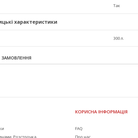
Так
ицькі характеристики
300 л.
Я ЗАМОВЛЕННЯ
І
КОРИСНА ІНФОРМАЦІЯ
жки
FAQ
инами. Розстрочка.
Про нас