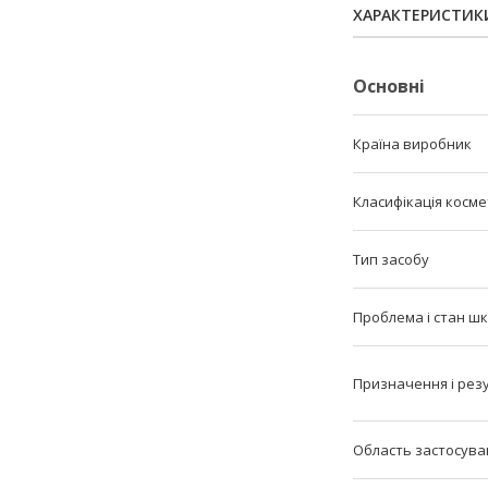
ХАРАКТЕРИСТИК
Основні
Країна виробник
Класифікація косм
Тип засобу
Проблема і стан шк
Призначення і рез
Область застосува