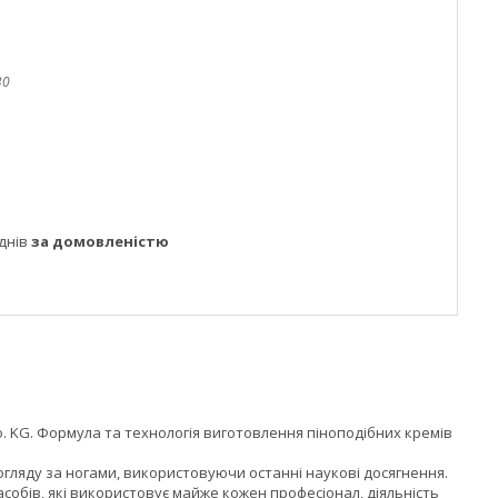
30
днів
за домовленістю
Co. KG. Формула та технологія виготовлення піноподібних кремів
огляду за ногами, використовуючи останні наукові досягнення.
собів, які використовує майже кожен професіонал, діяльність