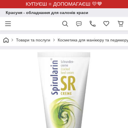
КУПУЄШ = ДОПОМАГАЄШ 💛💙
Красуня - обладнання для салонів краси
Товари та послуги
Косметика для манікюру та педикюр