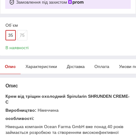
Замовлення під захистом
Об`єм
35
75
В наявності
Опис
Характеристики
Доставка
Оплата
Умови п
Опис
Крем від тріщин охолодний Spirularin SHRUNDEN CREME-
C
Виробництво:
Німеччина
особливості:
Німецька компанія Ocean Farma GmbH вже понад 40 років
займається розробкою та створенням високоефективної