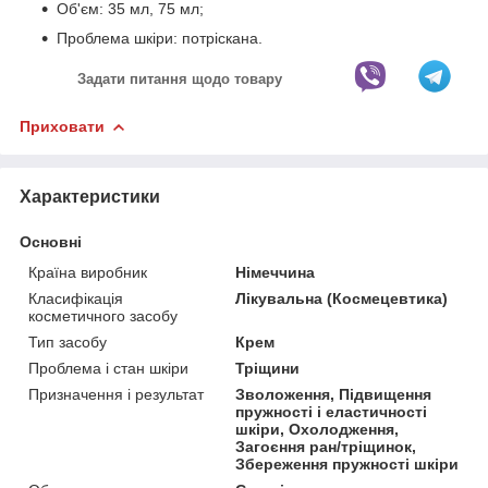
Об'єм: 35 мл, 75 мл;
Проблема шкіри: потріскана.
Задати питання щодо товару
Приховати
Характеристики
Основні
Країна виробник
Німеччина
Класифікація
Лікувальна (Космецевтика)
косметичного засобу
Тип засобу
Крем
Проблема і стан шкіри
Тріщини
Призначення і результат
Зволоження, Підвищення
пружності і еластичності
шкіри, Охолодження,
Загоєння ран/тріщинок,
Збереження пружності шкіри