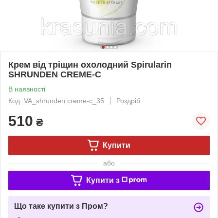
Крем від тріщин охолодний Spirularin
SHRUNDEN CREME-C
В наявності
Код: VA_shrunden creme-c_35
Роздріб
510
₴
Купити
або
Купити з
Що таке купити з Пром?