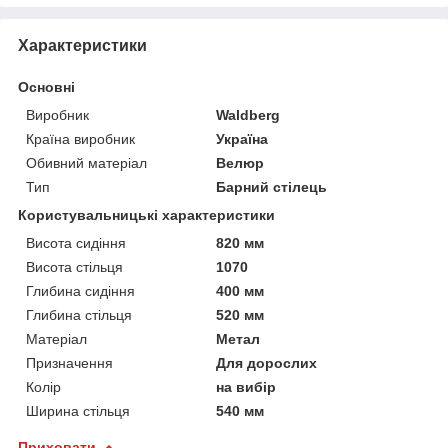
Характеристики
Основні
Виробник
Waldberg
Країна виробник
Україна
Обивний матеріал
Велюр
Тип
Барний стілець
Користувальницькі характеристики
Висота сидіння
820 мм
Висота стільця
1070
Глибина сидіння
400 мм
Глибина стільця
520 мм
Матеріал
Метал
Призначення
Для дорослих
Колір
на вибір
Ширина стільця
540 мм
Приховати