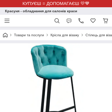
КУПУЄШ = ДОПОМАГАЄШ 💛💙
Красуня - обладнання для салонів краси
Товари та послуги
Крісла для візажу
Стілець для віз