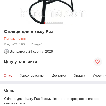
Стілець для візажу Fux
Під замовлення
Код: WG_109
Роздріб
Відправка з
28 серпня 2026
Ціну уточнюйте
Опис
Характеристики
Доставка
Оплата
Умови п
Опис
Стілець для візажу Fux безсумнівно стане прикрасою вашого
салону краси.