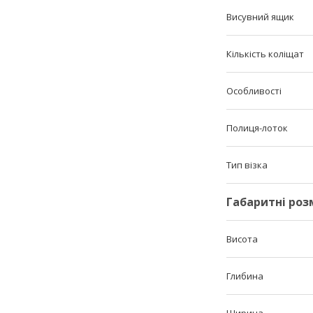
Висувний ящик
Кількість коліщат
Особливості
Полиця-лоток
Тип візка
Габаритні роз
Висота
Глибина