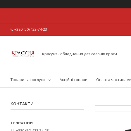
+380 (50) 423-74-23
Красуня - обладнання для салонів краси
Товари та послуги
Акційні товари
Оплата частинам
КОНТАКТИ
+380 (50) 423-74-23