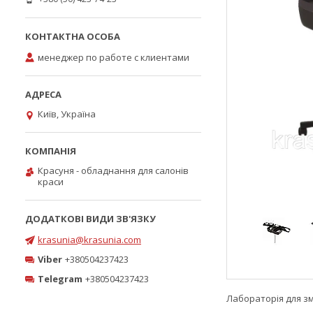
менеджер по работе с клиентами
Київ, Україна
Красуня - обладнання для салонів
краси
krasunia@krasunia.com
Viber
+380504237423
Telegram
+380504237423
Лабораторія для з