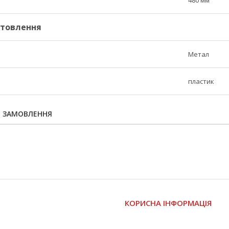
480 мм
отовлення
Метал
пластик
Я ЗАМОВЛЕННЯ
І
КОРИСНА ІНФОРМАЦІЯ