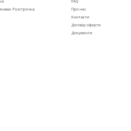
жки
FAQ
инами. Розстрочка.
Про нас
Контакти
Договір оферти
Документи