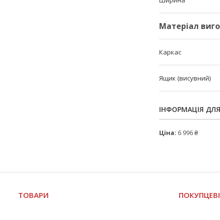
Ширина
Матеріал виг
Каркас
Ящик (висувний)
ІНФОРМАЦІЯ ДЛ
Ціна:
6 996 ₴
ТОВАРИ
ПОКУПЦЕВ