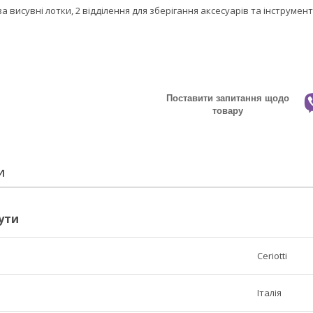
 висувні лотки, 2 відділення для зберігання аксесуарів та інструмент
Поставити запитання щодо
товару
И
ути
Ceriotti
Італія