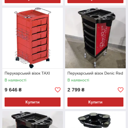
Перукарський візок TAXI
Перукарський візок Denic Red
В наявності
В наявності
9 646
2 799
₴
₴
Купити
Купити