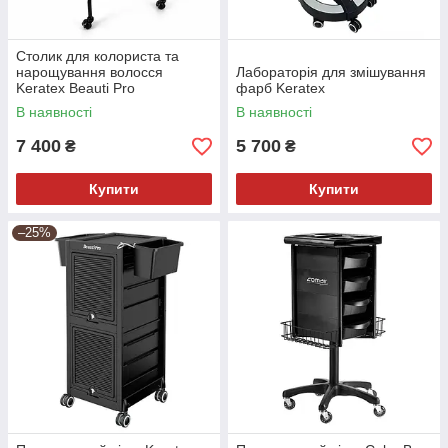
Столик для колориста та
нарощування волосся
Лабораторія для змішування
Keratex Beauti Pro
фарб Keratex
В наявності
В наявності
7 400
5 700
₴
₴
Купити
Купити
–25%