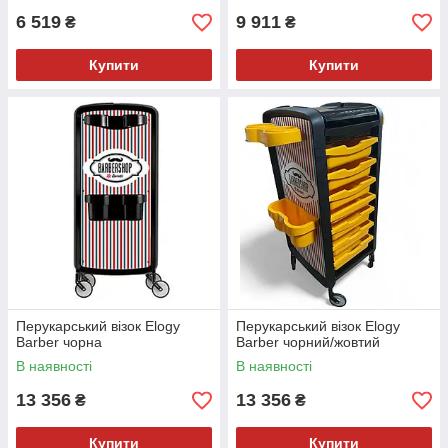
6 519
9 911
₴
₴
Купити
Купити
Перукарський візок Elogy
Перукарський візок Elogy
Barber чорна
Barber чорний/жовтий
В наявності
В наявності
13 356
13 356
₴
₴
Купити
Купити