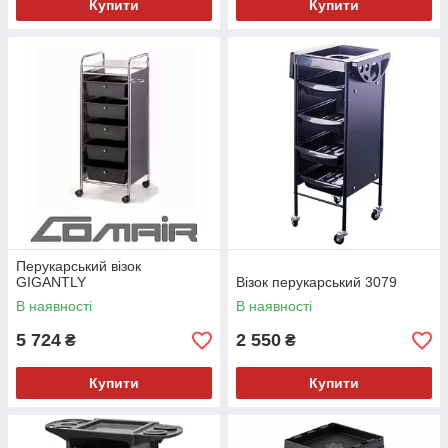
Купити
Купити
Перукарський візок
GIGANTLY
Візок перукарський 3079
В наявності
В наявності
5 724
2 550
₴
₴
Купити
Купити