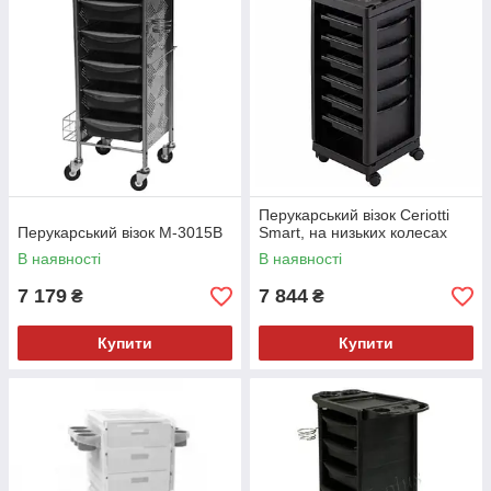
Перукарський візок Ceriotti
Перукарський візок M-3015B
Smart, на низьких колесах
В наявності
В наявності
7 179
7 844
₴
₴
Купити
Купити