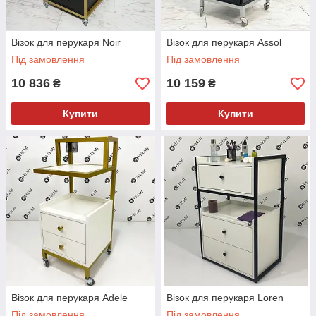
Візок для перукаря Noir
Візок для перукаря Assol
Під замовлення
Під замовлення
10 836
10 159
₴
₴
Купити
Купити
Візок для перукаря Adele
Візок для перукаря Loren
Під замовлення
Під замовлення