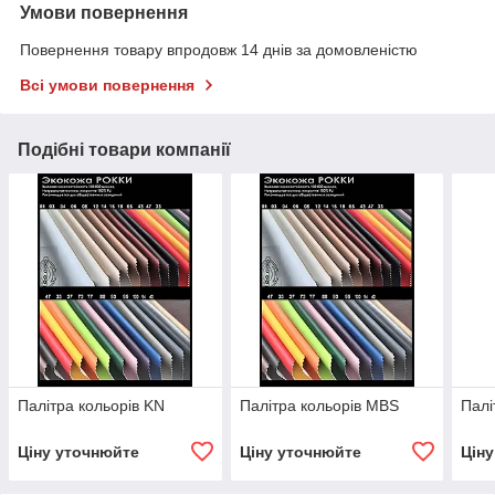
Умови повернення
Повернення товару впродовж 14 днів за домовленістю
Всі умови повернення
Подібні товари компанії
Палітра кольорів KN
Палітра кольорів MBS
Палі
Ціну уточнюйте
Ціну уточнюйте
Цін