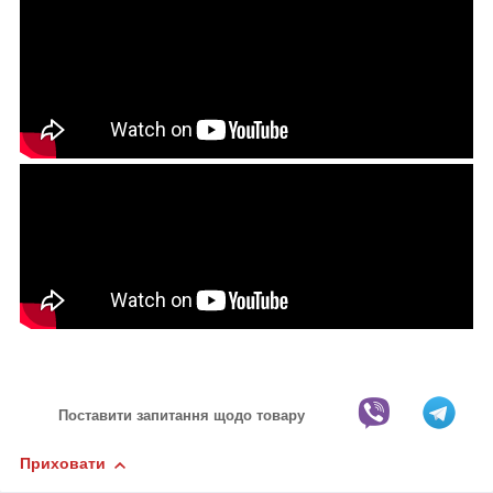
Поставити запитання щодо товару
Приховати