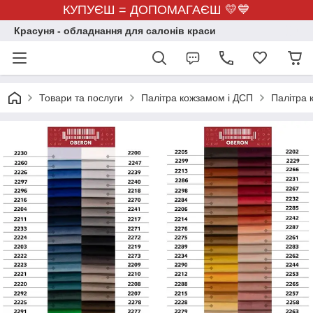
КУПУЄШ = ДОПОМАГАЄШ 💛💙
Красуня - обладнання для салонів краси
Товари та послуги
Палітра кожзамом і ДСП
Палітра 