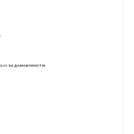
м
днів
за домовленістю