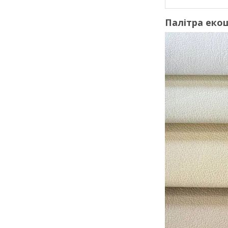
Палітра еко