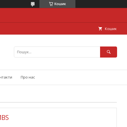
Кошик
Кошик
нтакти
Про нас
MBS