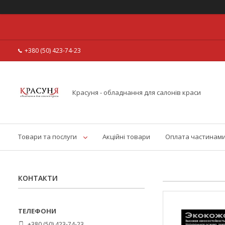
+380 (50) 423-74-23
Красуня - обладнання для салонів краси
Товари та послуги
Акційні товари
Оплата частинам
КОНТАКТИ
+380 (50) 423-74-23