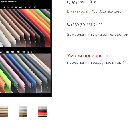
Ціну уточнюйте
В наявності
Код:
MBS_eko_koga
+380 (50) 423-74-23
Замовлення тільки за телефоно
повернення товару протягом 14 