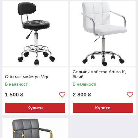
Стільчик майстра Arturo K,
Стільчик майстра Vigo
білий
В наявності
В наявності
1 500
2 800
₴
₴
Купити
Купити