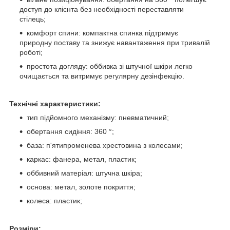
доступ до клієнта без необхідності переставляти
стілець;
комфорт спини: компактна спинка підтримує
природну поставу та знижує навантаження при тривалій
роботі;
простота догляду: оббивка зі штучної шкіри легко
очищається та витримує регулярну дезінфекцію.
Технічні характеристики:
тип підйомного механізму: пневматичний;
обертання сидіння: 360 °;
база: п'ятипроменева хрестовина з колесами;
каркас: фанера, метал, пластик;
оббивний матеріал: штучна шкіра;
основа: метал, золоте покриття;
колеса: пластик;
Розміри: