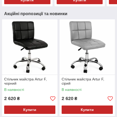
Купити
Купити
Акційні пропозиції та новинки
Стільчик майстра Artur F,
Стільчик майстра Artur F,
чорний
сірий
В наявності
В наявності
2 620
2 620
₴
₴
Купити
Купити