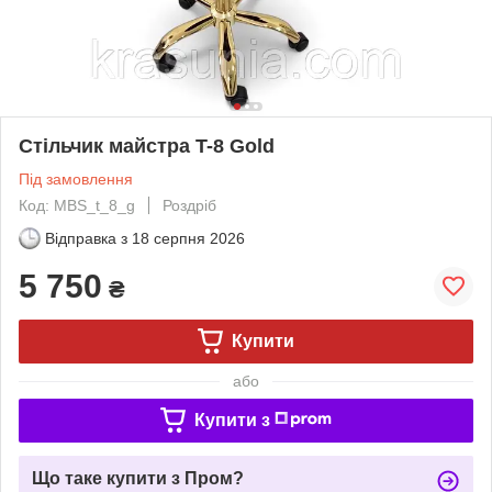
Стільчик майстра T-8 Gold
Під замовлення
Код: MBS_t_8_g
Роздріб
Відправка з
18 серпня 2026
5 750
₴
Купити
або
Купити з
Що таке купити з Пром?