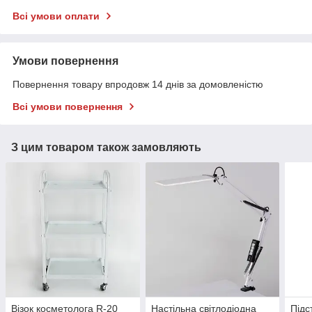
Всі умови оплати
Умови повернення
Повернення товару впродовж 14 днів за домовленістю
Всі умови повернення
З цим товаром також замовляють
Візок косметолога R-20
Настільна світлодіодна
Підс