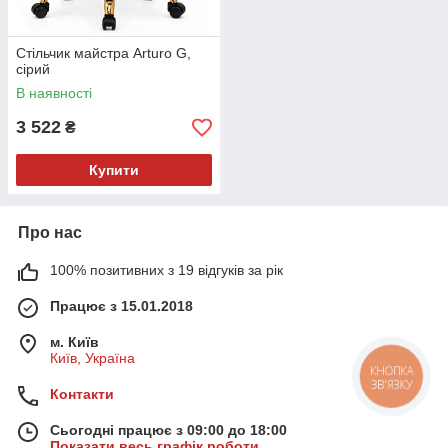
Стільчик майстра Arturo G,
сірий
В наявності
3 522
₴
Купити
Про нас
100% позитивних з 19 відгуків за рік
Працює з 15.01.2018
м. Київ
Київ, Україна
КНОПКА
ЗВ'ЯЗКУ
Контакти
Сьогодні працює з 09:00 до 18:00
Показати весь графік роботи