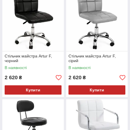
Стільчик майстра Artur F,
Стільчик майстра Artur F,
чорний
сірий
В наявності
В наявності
2 620
2 620
₴
₴
Купити
Купити