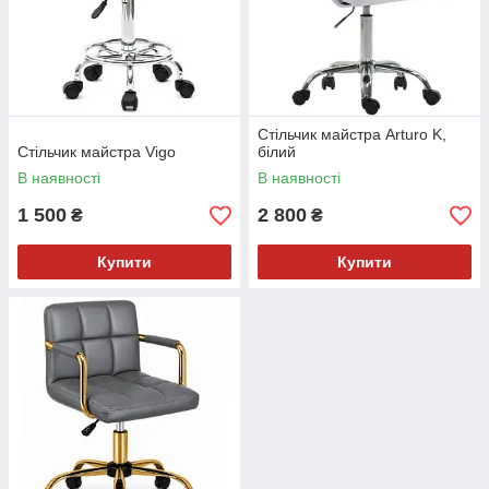
Стільчик майстра Arturo K,
Стільчик майстра Vigo
білий
В наявності
В наявності
1 500
2 800
₴
₴
Купити
Купити