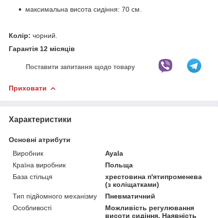
максимальна висота сидіння: 70 см.
Колір:
чорний.
Гарантія 12 місяців
Поставити запитання щодо товару
Приховати
Характеристики
Основні атрибути
Виробник
Ayala
Країна виробник
Польща
База стільця
хрестовина п'ятипроменева
(з коліщатками)
Тип підйомного механізму
Пневматичний
Особливості
Можливість регулювання
висоти сидіння, Наявність