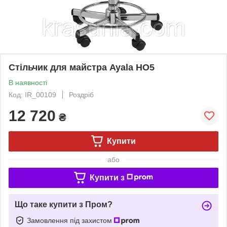
Стільчик для майстра Ayala НО5
В наявності
Код: IR_00109
Роздріб
12 720
₴
Купити
або
Купити з
Що таке купити з Пром?
Замовлення під захистом