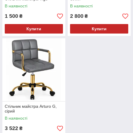
В наявності
В наявності
1 500
2 800
₴
₴
Купити
Купити
Стільчик майстра Arturo G,
сірий
В наявності
3 522
₴