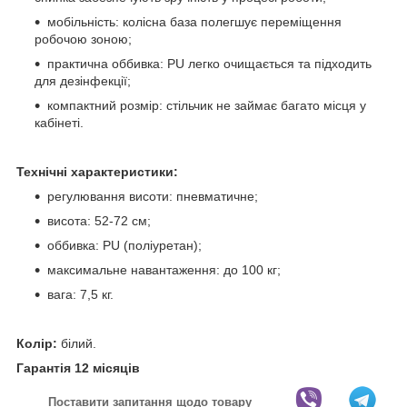
мобільність: колісна база полегшує переміщення
робочою зоною;
практична оббивка: PU легко очищається та підходить
для дезінфекції;
компактний розмір: стільчик не займає багато місця у
кабінеті.
Технічні характеристики:
регулювання висоти: пневматичне;
висота: 52-72 см;
оббивка: PU (поліуретан);
максимальне навантаження: до 100 кг;
вага: 7,5 кг.
Колір:
білий.
Гарантія 12 місяців
Поставити запитання щодо товару