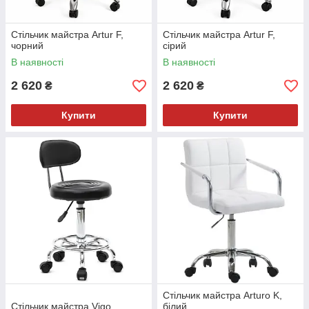
Стільчик майстра Artur F,
Стільчик майстра Artur F,
чорний
сірий
В наявності
В наявності
2 620
2 620
₴
₴
Купити
Купити
Стільчик майстра Arturo K,
Стільчик майстра Vigo
білий