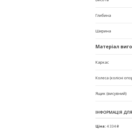
Глибина
Ширина
Матеріал виг
Каркас
Колеса (колісні опо
Ящик (висувний)
ІНФОРМАЦІЯ ДЛ
Ціна:
4 334 ₴