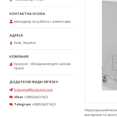
менеджер по работе с клиентами
Київ, Україна
Красуня - обладнання для салонів
краси
krasunia@krasunia.com
Viber
+380504237423
Telegram
+380504237423
Перукарський візок
матеріали та аксес