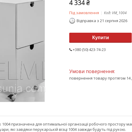
4 334 ₴
Під замовлення
Код:
VM_1004
Відправка з 21 серпня 2026
Купити
+380 (50) 423-74-23
повернення товару протягом 14 
 1004 призначена для оптимальної організації робочого простору май
уари, які завдяки перукарській візці 1004 завжди будуть під рукою.