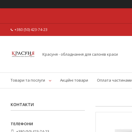
+380 (50) 423-74-23
Красуня - обладнання для салонів краси
Товари та послуги
Акційні товари
Оплата частинам
КОНТАКТИ
+380 (50) 423-74-23