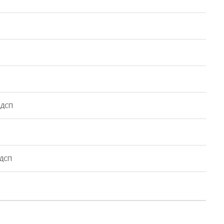
 ДСП
 ДСП