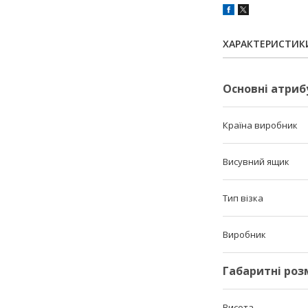
ХАРАКТЕРИСТИК
Основні атриб
Країна виробник
Висувний ящик
Тип візка
Виробник
Габаритні роз
Висота