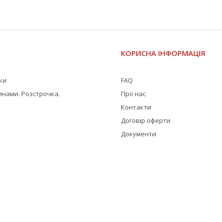
І
КОРИСНА ІНФОРМАЦІЯ
жки
FAQ
инами. Розстрочка.
Про нас
Контакти
Договір оферти
Документи