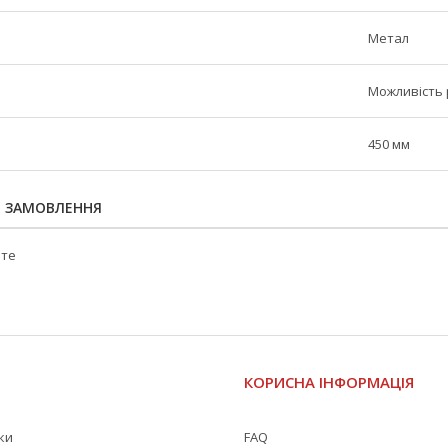
Метал
Можливість 
450 мм
Я ЗАМОВЛЕННЯ
йте
І
КОРИСНА ІНФОРМАЦІЯ
жки
FAQ