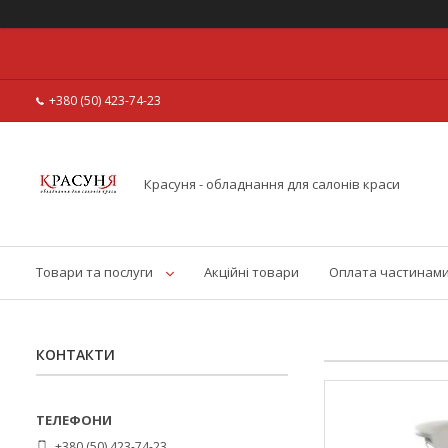
+380 (50) 423-74-23
Красуня - обладнання для салонів краси
Товари та послуги
Акційні товари
Оплата частинам
КОНТАКТИ
+380 (50) 423-74-23