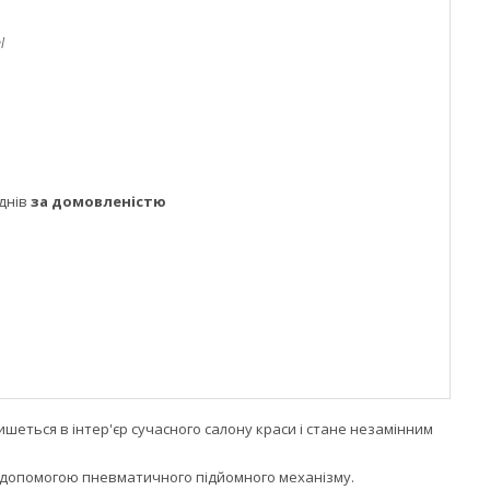
l
днів
за домовленістю
ишеться в інтер'єр сучасного салону краси і стане незамінним
за допомогою пневматичного підйомного механізму.