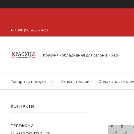
+380 (50) 423-74-23
Красуня - обладнання для салонів краси
Товари та послуги
Акційні товари
Оплата частинам
КОНТАКТИ
+380 (50) 423-74-23