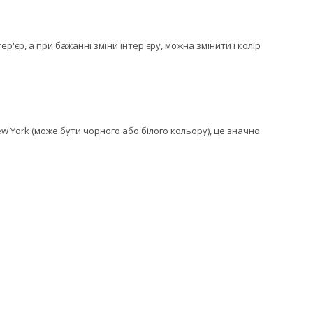
ер'єр, а при бажанні зміни інтер'єру, можна змінити і колір
 York (може бути чорного або білого кольору), це значно