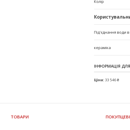
Колір
Користувальн
Під'єднання води в
кераміка
ІНФОРМАЦІЯ ДЛ
Ціна:
33 546 ₴
ТОВАРИ
ПОКУПЦЕВ