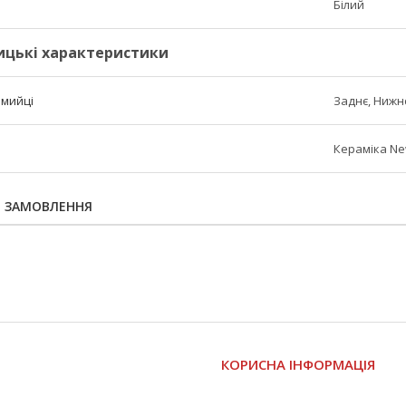
Білий
ицькі характеристики
 мийці
Заднє, Нижнє
Кераміка New
Я ЗАМОВЛЕННЯ
І
КОРИСНА ІНФОРМАЦІЯ