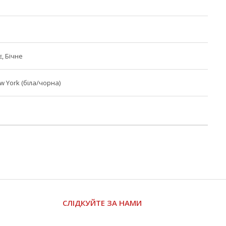
, Бічне
 York (біла/чорна)
СЛІДКУЙТЕ ЗА НАМИ