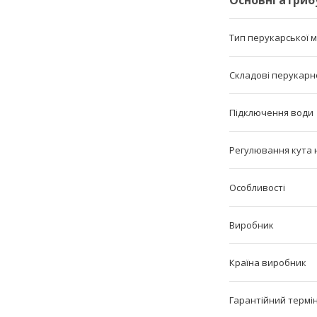
Основні атриб
Тип перукарської 
Складові перукарн
Підключення води
Регулювання кута 
Особливості
Виробник
Країна виробник
Гарантійний термі