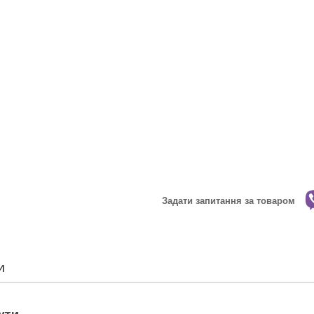
Задати запитання за товаром
И