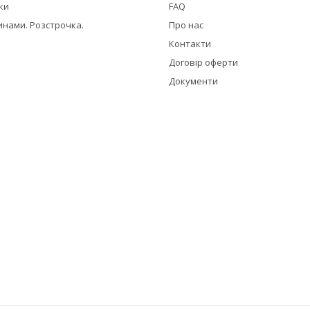
жки
FAQ
инами. Розстрочка.
Про нас
Контакти
Договір оферти
Документи