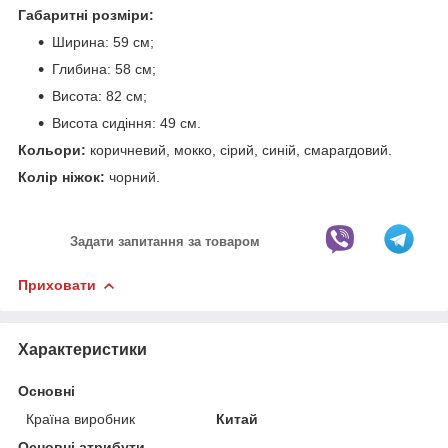
Габаритні розміри:
Ширина: 59 см;
Глибина: 58 см;
Висота: 82 см;
Висота сидіння: 49 см.
Кольори:
коричневий, мокко, сірий, синій, смарагдовий.
Колір ніжок:
чорний.
Задати запитання за товаром
Приховати
Характеристики
Основні
Країна виробник
Китай
Основні атрибути