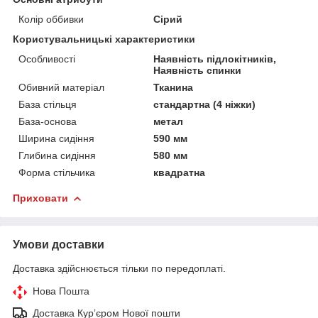
Колір оббивки
Сірий
Користувальницькі характеристики
Особливості
Наявність підлокітників,
Наявність спинки
Обивний матеріал
Тканина
База стільця
стандартна (4 ніжки)
База-основа
метал
Ширина сидіння
590 мм
Глибина сидіння
580 мм
Форма стільчика
квадратна
Приховати
Умови доставки
Доставка здійснюється тільки по передоплаті.
Нова Пошта
Доставка Курʼєром Нової пошти