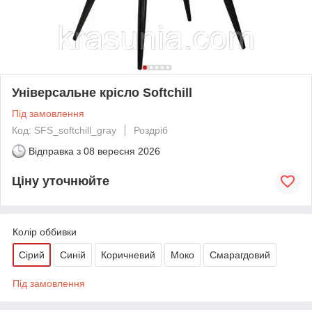
Універсальне крісло Softchill
Під замовлення
Код: SFS_softchill_gray
Роздріб
Відправка з
08 вересня 2026
Ціну уточнюйте
Колір оббивки
Сірий
Синій
Коричневий
Моко
Смарагдовий
Під замовлення