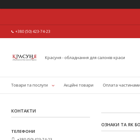
+380 (50) 423-74-23
Красуня - обладнання для салонів краси
Товари та послуги
Акційні товари
Оплата частинам
КОНТАКТИ
ОЗНАКИ ТА ЯК 
+380 (50) 423-74-23