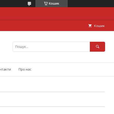
Кошик
Кошик
нтакти
Про нас