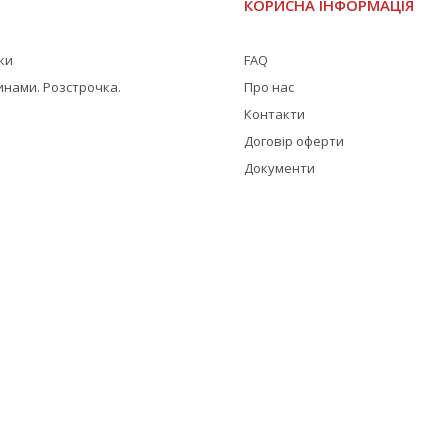
І
КОРИСНА ІНФОРМАЦІЯ
жки
FAQ
инами. Розстрочка.
Про нас
Контакти
Договір оферти
Документи