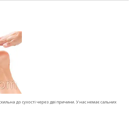
схильна до сухості через дві причини. У нас немає сальних