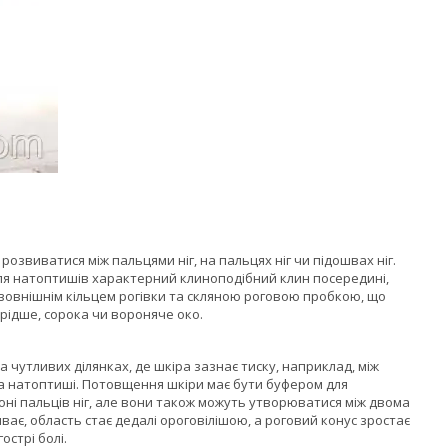
озвиватися між пальцями ніг, на пальцях ніг чи підошвах ніг.
 Для натоптишів характерний клиноподібний клин посередині,
Із зовнішнім кільцем рогівки та скляною роговою пробкою, що
 рідше, сорока чи вороняче око.
 чутливих ділянках, де шкіра зазнає тиску, наприклад, між
 та натоптиші. Потовщення шкіри має бути буфером для
ні пальців ніг, але вони також можуть утворюватися між двома
иває, область стає дедалі ороговілішою, а роговий конус зростає
острі болі.