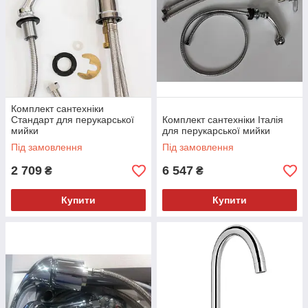
Комплект сантехніки
Стандарт для перукарської
Комплект сантехніки Італія
мийки
для перукарської мийки
Під замовлення
Під замовлення
2 709
6 547
₴
₴
Купити
Купити