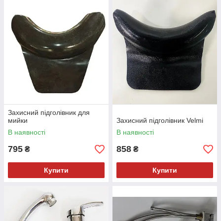
Захисний підголівник для
мийки
Захисний підголівник Velmi
В наявності
В наявності
795
858
₴
₴
Купити
Купити