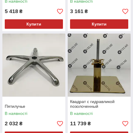
В наявності
В наявності
5 418
3 161
₴
₴
Купити
Купити
Квадрат с гидравликой
Пятилучье
позолоченный
В наявності
В наявності
2 032
11 739
₴
₴