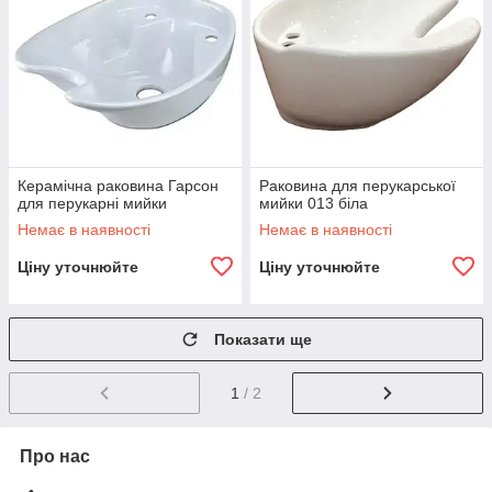
Керамічна раковина Гарсон
Раковина для перукарської
для перукарні мийки
мийки 013 біла
Немає в наявності
Немає в наявності
Ціну уточнюйте
Ціну уточнюйте
Показати ще
1
/ 2
Про нас