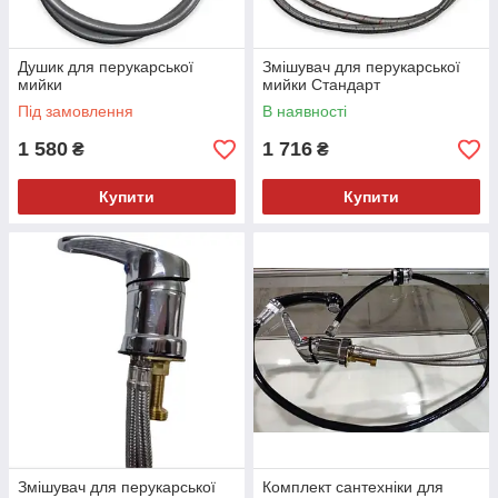
Душик для перукарської
Змішувач для перукарської
мийки
мийки Стандарт
Під замовлення
В наявності
1 580
1 716
₴
₴
Купити
Купити
Змішувач для перукарської
Комплект сантехніки для