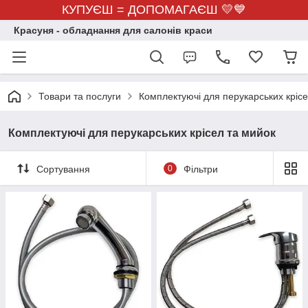
КУПУЄШ = ДОПОМАГАЄШ 💛💙
Красуня - обладнання для салонів краси
Товари та послуги
Комплектуючі для перукарських крісе
Комплектуючі для перукарських крісел та мийок
Сортування
0
Фільтри