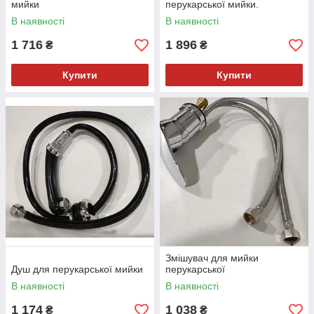
мийки
перукарської мийки.
В наявності
В наявності
1 716
1 896
₴
₴
Купити
Купити
Змішувач для мийки
Душ для перукарської мийки
перукарської
В наявності
В наявності
1 174
1 038
₴
₴