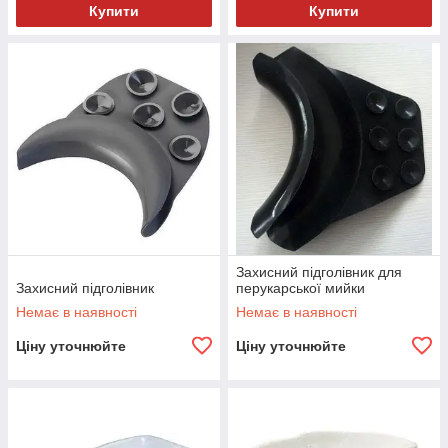
Купити
Купити
Захисний підголівник для
Захисний підголівник
перукарської мийки
Немає в наявності
Немає в наявності
Ціну уточнюйте
Ціну уточнюйте