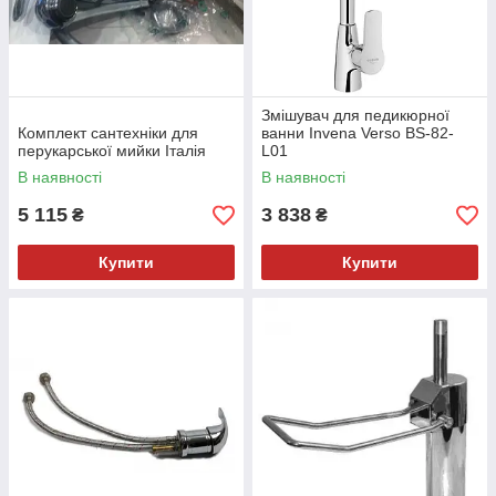
Змішувач для педикюрної
Комплект сантехніки для
ванни Invena Verso BS-82-
перукарської мийки Італія
L01
В наявності
В наявності
5 115
3 838
₴
₴
Купити
Купити