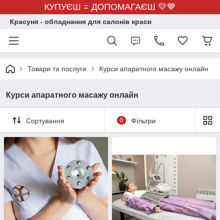
КУПУЄШ = ДОПОМАГАЄШ 💛💙
Красуня - обладнання для салонів краси
Товари та послуги
Курси апаратного масажу онлайн
Курси апаратного масажу онлайн
Сортування
0
Фільтри