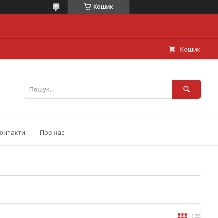
Кошик
Кошик
онтакти
Про нас