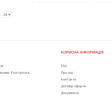
І
КОРИСНА ІНФОРМАЦІЯ
жки
FAQ
инами. Розстрочка.
Про нас
Контакти
Договір оферти
Документи