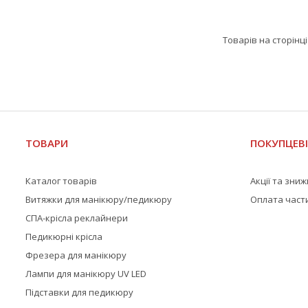
ТОВАРИ
ПОКУПЦЕВ
Каталог товарів
Акції та зни
Витяжки для манікюру/педикюру
Оплата част
СПА-крісла реклайнери
Педикюрні крісла
Фрезера для манікюру
Лампи для манікюру UV LED
Підставки для педикюру