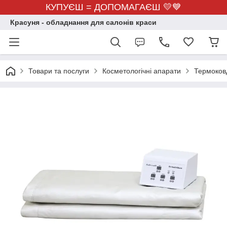
КУПУЄШ = ДОПОМАГАЄШ 💛💙
Красуня - обладнання для салонів краси
Товари та послуги
Косметологічні апарати
Термоков