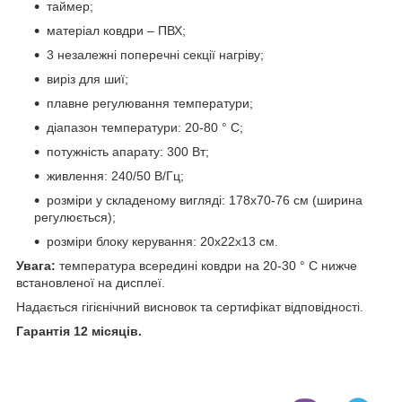
таймер;
матеріал ковдри – ПВХ;
3 незалежні поперечні секції нагріву;
виріз для шиї;
плавне регулювання температури;
діапазон температури: 20-80 ° С;
потужність апарату: 300 Вт;
живлення: 240/50 В/Гц;
розміри у складеному вигляді: 178х70-76 см (ширина
регулюється);
розміри блоку керування: 20х22х13 см.
Увага:
температура всередині ковдри на 20-30 ° С нижче
встановленої на дисплеї.
Надається гігієнічний висновок та сертифікат відповідності.
Гарантія 12 місяців.