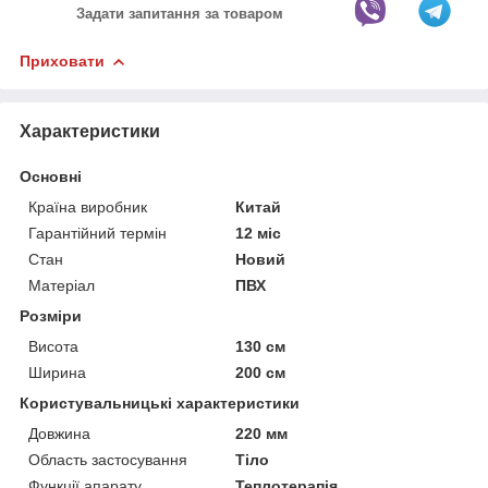
Задати запитання за товаром
Приховати
Характеристики
Основні
Країна виробник
Китай
Гарантійний термін
12 міс
Стан
Новий
Матеріал
ПВХ
Розміри
Висота
130 см
Ширина
200 см
Користувальницькі характеристики
Довжина
220 мм
Область застосування
Тіло
Функції апарату
Теплотерапія