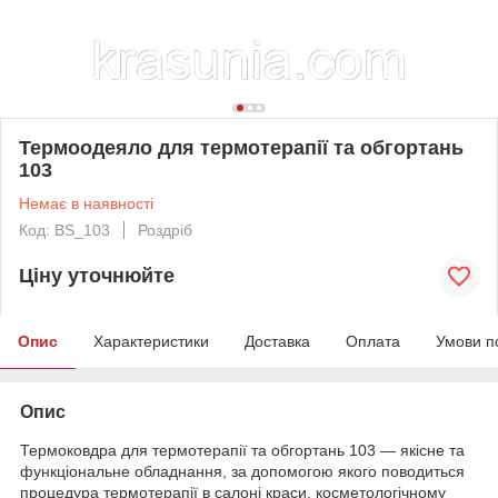
Термоодеяло для термотерапії та обгортань
103
Немає в наявності
Код: BS_103
Роздріб
Ціну уточнюйте
Опис
Характеристики
Доставка
Оплата
Умови п
Опис
Термоковдра для термотерапії та обгортань 103 — якісне та
функціональне обладнання, за допомогою якого поводиться
процедура термотерапії в салоні краси, косметологічному