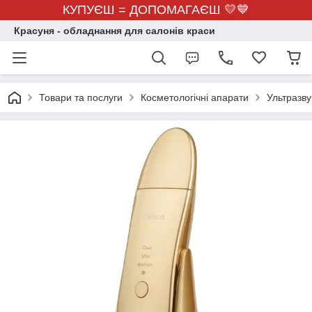
КУПУЄШ = ДОПОМАГАЄШ 💛💙
Красуня - обладнання для салонів краси
Товари та послуги
Косметологічні апарати
Ультразву