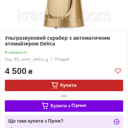
Ультразвуковий скрабер з автоматичним
атомайзером Delica
В наявності
Код: BS_atom_delica_g
Роздріб
4 500
₴
Купити
або
Купити з
Що таке купити з Пром?