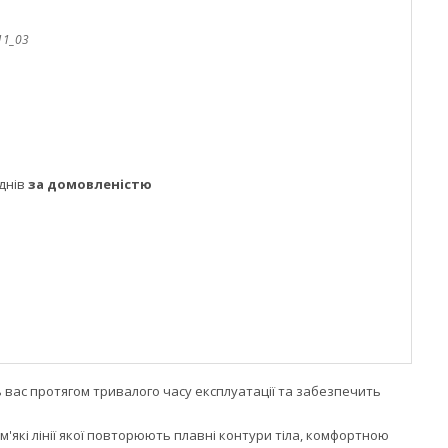
11_03
днів
за домовленістю
ь вас протягом тривалого часу експлуатації та забезпечить
'які лінії якої повторюють плавні контури тіла, комфортною