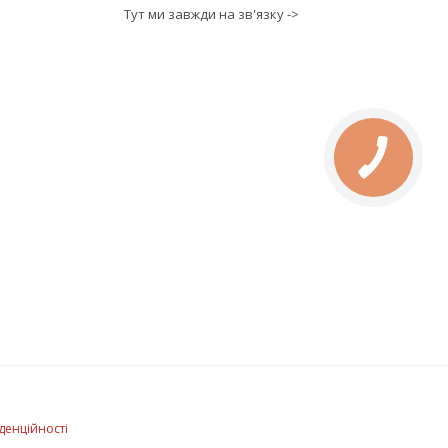
Тут ми завжди на зв'язку ->
денційності