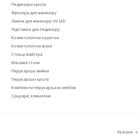
Педикюрні крісла
Фрезера для манікюру
Лампи для манікюру UV LED
Підставки для педикюру
Косметологічні кушетки
Косметологічні візки
Стільці майстра
Масажні столи
Перукарські мийки
Перукарські крісла
Комплекти перукарських меблів
Сушуари, клімазони