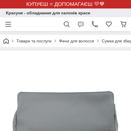
КУПУЄШ = ДОПОМАГАЄШ 💛💙
Красуня - обладнання для салонів краси
Товари та послуги
Фени для волосся
Сумка для збер