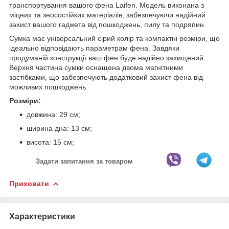
транспортування вашого фена Laifen. Модель виконана з
міцних та зносостійких матеріалів, забезпечуючи надійний
захист вашого гаджета від пошкоджень, пилу та подряпин.
Сумка має універсальний сірий колір та компактні розміри, що
ідеально відповідають параметрам фена. Завдяки
продуманій конструкції ваш фен буде надійно захищений.
Верхня частина сумки оснащена двома магнітними
застібками, що забезпечують додатковий захист фена від
можливих пошкоджень.
Розміри:
довжина: 29 см;
ширина дна: 13 см;
висота: 15 см;
Задати запитання за товаром
Приховати
Характеристики