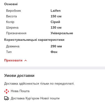
Основні
Виробник
Laifen
Висота
150 см
Колір
Сірий
Ширина
130 см
Призначення
Універсальне
Користувальницькі характеристики
Довжина
290 мм
Тип
Фен
Приховати
Умови доставки
Доставка здійснюється тільки по передоплаті.
Нова Пошта
Доставка Курʼєром Нової пошти