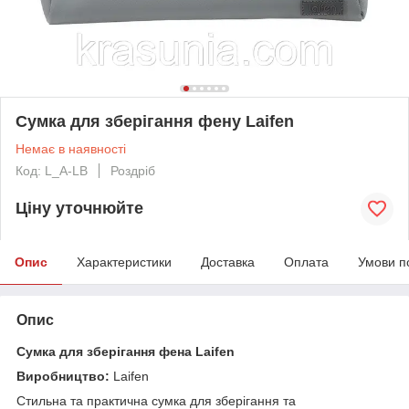
Сумка для зберігання фену Laifen
Немає в наявності
Код: L_A-LB
Роздріб
Ціну уточнюйте
Опис
Характеристики
Доставка
Оплата
Умови п
Опис
Сумка для зберігання фена Laifen
Виробництво:
Laifen
Стильна та практична сумка для зберігання та