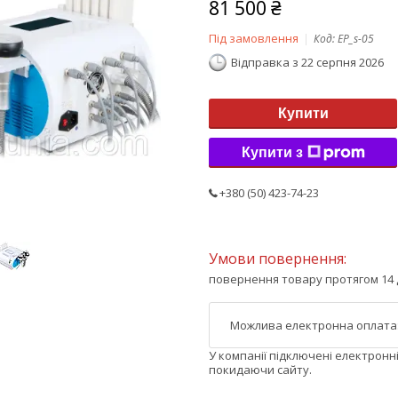
81 500 ₴
Під замовлення
Код:
EP_s-05
Відправка з 22 серпня 2026
Купити
Купити з
+380 (50) 423-74-23
повернення товару протягом 14 
У компанії підключені електронн
покидаючи сайту.