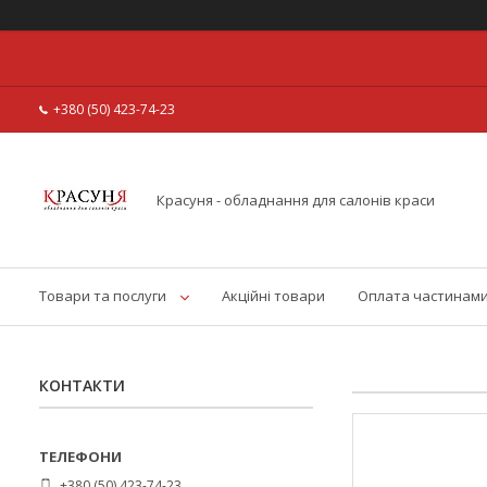
+380 (50) 423-74-23
Красуня - обладнання для салонів краси
Товари та послуги
Акційні товари
Оплата частинам
КОНТАКТИ
+380 (50) 423-74-23