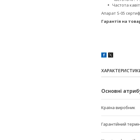
Частота кавіта
Апарат S-05 сертиф
Гарантія на товар
ХАРАКТЕРИСТИК
Основні атриб
Країна виробник
Гарантійний термі