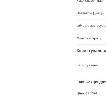
Кількість функцій
Наявність функцій
Область застосува
Функції апарату
Користувальн
Застосування
ІНФОРМАЦІЯ ДЛ
Ціна:
81 500 ₴