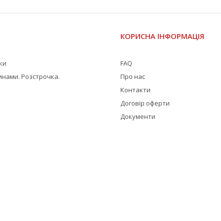
І
КОРИСНА ІНФОРМАЦІЯ
жки
FAQ
инами. Розстрочка.
Про нас
Контакти
Договір оферти
Документи