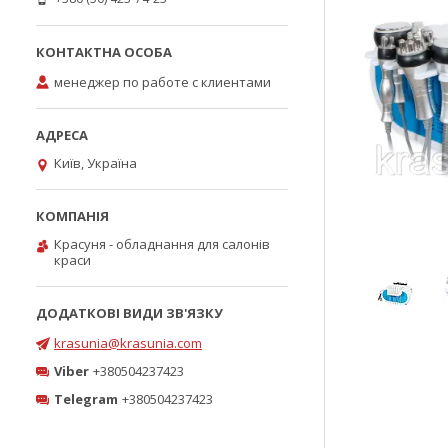
менеджер по работе с клиентами
Київ, Україна
Красуня - обладнання для салонів
краси
krasunia@krasunia.com
Viber
+380504237423
Telegram
+380504237423