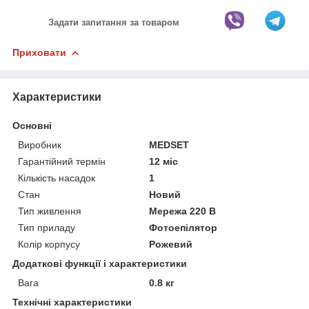
Задати запитання за товаром
Приховати
Характеристики
Основні
Виробник
MEDSET
Гарантійний термін
12 міс
Кількість насадок
1
Стан
Новий
Тип живлення
Мережа 220 В
Тип приладу
Фотоепілятор
Колір корпусу
Рожевий
Додаткові функції і характеристики
Вага
0.8 кг
Технічні характеристики