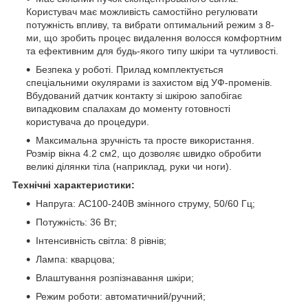
Користувач має можливість самостійно регулювати
потужність впливу, та вибрати оптимальний режим з 8-
ми, що зробить процес видалення волосся комфортним
та ефективним для будь-якого типу шкіри та чутливості.
Безпека у роботі. Прилад комплектується
спеціальними окулярами із захистом від УФ-променів.
Вбудований датчик контакту зі шкірою запобігає
випадковим спалахам до моменту готовності
користувача до процедури.
Максимальна зручність та просте використання.
Розмір вікна 4.2 см2, що дозволяє швидко обробити
великі ділянки тіла (наприклад, руки чи ноги).
Технічні характеристики:
Напруга: AC100-240В змінного струму, 50/60 Гц;
Потужність: 36 Вт;
Інтенсивність світла: 8 рівнів;
Лампа: кварцова;
Влаштування розпізнавання шкіри;
Режим роботи: автоматичний/ручний;