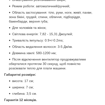
Режим роботи: автоматичний/ручний;
Область застосування: тіло, руки, ноги, живіт, пахви,
зона бікіні, грудей, спини, обличчя, підборіддя,
бакенбарди, верхня губа;
Для чоловіків та жінок;
Світлова енергія: 7,82 - 15,31 Джоулей;
Тривалість імпульсу: 0.9+/-0.2ms;
Область видалення волосся: 3-5 Дж/кв.
Довжина хвилі: 580-1200 нм;
Після відключення вентилятор продовжуватиме
обертатися протягом 30 секунд, щоб повністю
розсіювати тепло для плати машини.
Габаритні розміри:
висота: 17 см;
ширина: 7 см;
глибина: 3,5 см.
Гарантія 12 місяців.