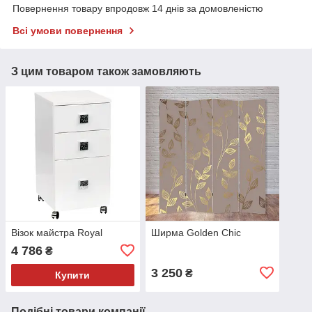
Повернення товару впродовж 14 днів за домовленістю
Всі умови повернення
З цим товаром також замовляють
Візок майстра Royal
Ширма Golden Chic
4 786
₴
3 250
₴
Купити
Подібні товари компанії