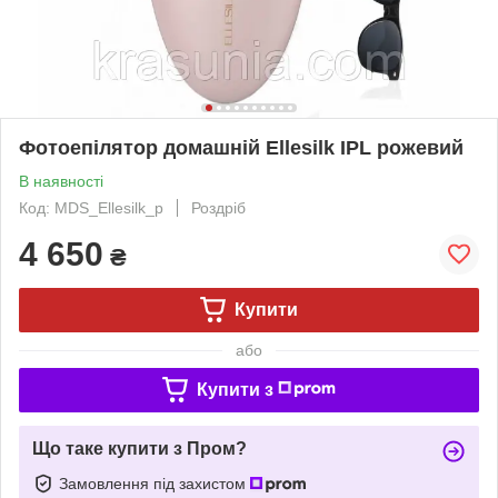
Фотоепілятор домашній Ellesilk IPL рожевий
В наявності
Код: MDS_Ellesilk_p
Роздріб
4 650
₴
Купити
або
Купити з
Що таке купити з Пром?
Замовлення під захистом