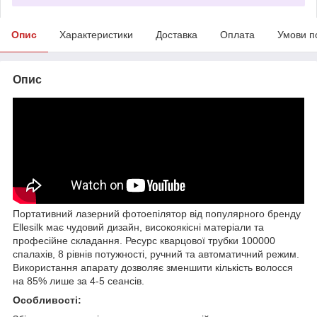
Опис
Характеристики
Доставка
Оплата
Умови п
Опис
Портативний лазерний фотоепілятор від популярного бренду
Ellesilk має чудовий дизайн, високоякісні матеріали та
професійне складання. Ресурс кварцової трубки 100000
спалахів, 8 рівнів потужності, ручний та автоматичний режим.
Використання апарату дозволяє зменшити кількість волосся
на 85% лише за 4-5 сеансів.
Особливості: