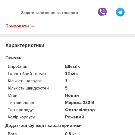
Задати запитання за товаром
Приховати
Характеристики
Основні
Виробник
Ellesilk
Гарантійний термін
12 міс
Кількість насадок
1
Кількість швидкостей
5
Стан
Новий
Тип живлення
Мережа 220 В
Тип приладу
Фотоепілятор
Колір корпусу
Рожевий
Додаткові функції і характеристики
Вага
0.8 кг