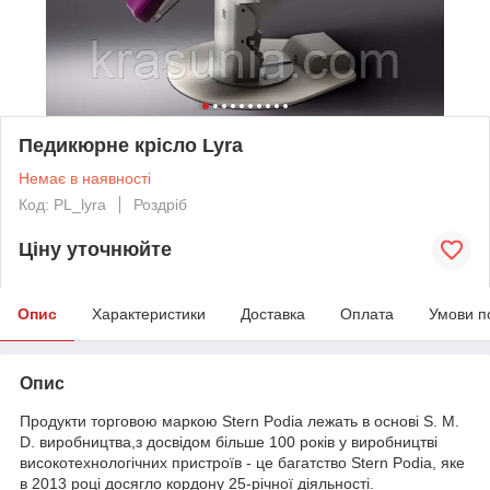
Педикюрне крісло Lyra
Немає в наявності
Код: PL_lyra
Роздріб
Ціну уточнюйте
Опис
Характеристики
Доставка
Оплата
Умови п
Опис
Продукти торговою маркою Stern Podia лежать в основі S. M.
D. виробництва,з досвідом більше 100 років у виробництві
високотехнологічних пристроїв - це багатство Stern Podia, яке
в 2013 році досягло кордону 25-річної діяльності.