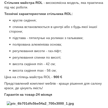
Стільчик майстра ROL
- високоякісна модель, яка практична
під час роботи.
Технічні характеристики стільчика ROL:
кругле сидіння;
спинка встановлюється в центрі або з будь-якої іншої
сторони;
підстава - пятилучье на роликах з гальмами;
полірована алюмінієва основа;
регулювання висоти - газ-ліфт;
регулювання спинки по висоті;
висота сидіння min - 42 см;
висота сидіння max - 56 см;
Ціна на стілець майстра ROL -
900 €
Представлений комплект меблів - краще рішення для салону
краси, де цінують якість!
Гарантія на товар-24 місяця