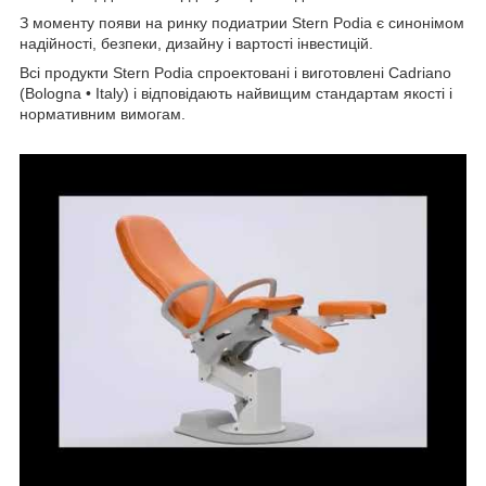
З моменту появи на ринку подиатрии Stern Podia є синонімом
надійності, безпеки, дизайну і вартості інвестицій.
Всі продукти Stern Podia спроектовані і виготовлені Cadriano
(Bologna • Italy) і відповідають найвищим стандартам якості і
нормативним вимогам.