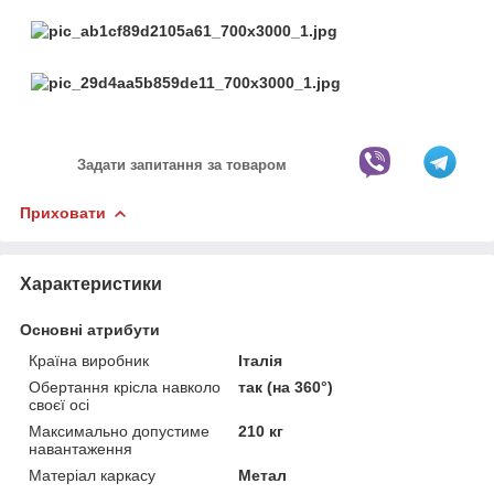
Задати запитання за товаром
Приховати
Характеристики
Основні атрибути
Країна виробник
Італія
Обертання крісла навколо
так (на 360°)
своєї осі
Максимально допустиме
210 кг
навантаження
Матеріал каркасу
Метал