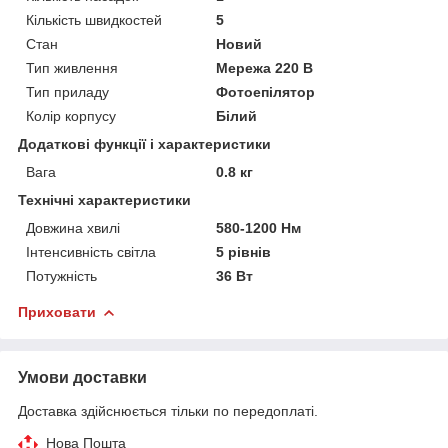
Кількість швидкостей
5
Стан
Новий
Тип живлення
Мережа 220 В
Тип приладу
Фотоепілятор
Колір корпусу
Білий
Додаткові функції і характеристики
Вага
0.8 кг
Технічні характеристики
Довжина хвилі
580-1200 Нм
Інтенсивність світла
5 рівнів
Потужність
36 Вт
Приховати
Умови доставки
Доставка здійснюється тільки по передоплаті.
Нова Пошта