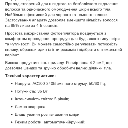
Прилад створений для швидкого та безболісного видалення
волосся та одночасного омолодження шкіри всього тіла.
Найбільш ефективний для чорного та темного волосся.
Застосування апарату дозволяє зменшити кількість волосся
на 85% лише за 4-5 сеансів.
Простота використання фотоепілятора поєднується з
комфортом проведення процедур для будь-якого типу шкіри
та чутливості. Ви можете самостійно регулювати потужність
впливу, обравши один із 5-ти режимів і підібрати оптимальний
варіант.
Висока продуктивність приладу. Розмір вікна 4.2 см2, що
дозволяє швидко та зручно обробити великі ділянки тіла.
Технічні характеристики:
Напруга: AC100-240В змінного струму, 50/60 Гц;
Потужність: 36 Вт;
Інтенсивність світла: 5 рівнів;
Лампа кварцова;
Влаштування розпізнавання шкіри;
Режим роботи: автоматичний/ручний;