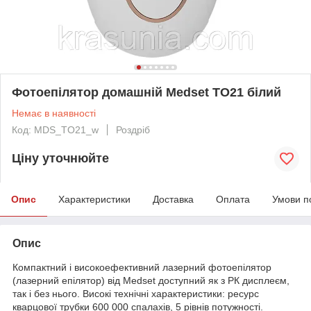
Фотоепілятор домашній Medset TO21 білий
Немає в наявності
Код: MDS_TO21_w
Роздріб
Ціну уточнюйте
Опис
Характеристики
Доставка
Оплата
Умови п
Опис
Компактний і високоефективний лазерний фотоепілятор
(лазерний епілятор) від Medset доступний як з РК дисплеєм,
так і без нього. Високі технічні характеристики: ресурс
кварцової трубки 600 000 спалахів, 5 рівнів потужності.