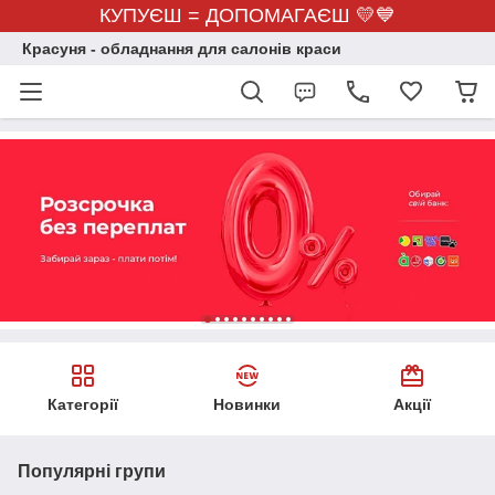
КУПУЄШ = ДОПОМАГАЄШ 💛💙
Красуня - обладнання для салонів краси
Категорії
Новинки
Акції
Популярні групи