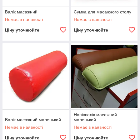
Валік масажний
Сумка для масажного столу
Немає в наявності
Немає в наявності
Ціну уточнюйте
Ціну уточнюйте
Напіввалік масажний
Валік масажний маленький
маленький
Немає в наявності
Немає в наявності
Ціну уточнюйте
Ціну уточнюйте