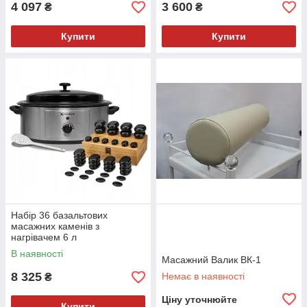
4 097
3 600
₴
₴
Купити
Купити
Набір 36 базальтових
масажних каменів з
нагрівачем 6 л
В наявності
Масажний Валик ВК-1
8 325
Немає в наявності
₴
Ціну уточнюйте
Купити