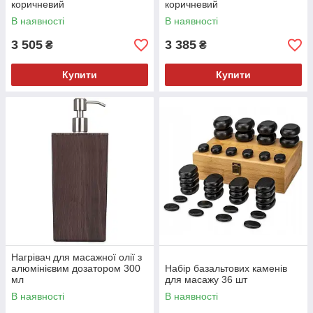
коричневий
коричневий
В наявності
В наявності
3 505
3 385
₴
₴
Купити
Купити
Нагрівач для масажної олії з
алюмінієвим дозатором 300
Набір базальтових каменів
мл
для масажу 36 шт
В наявності
В наявності