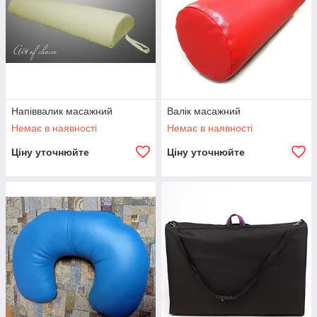
Напіввалик масажний
Валік масажний
Немає в наявності
Немає в наявності
Ціну уточнюйте
Ціну уточнюйте