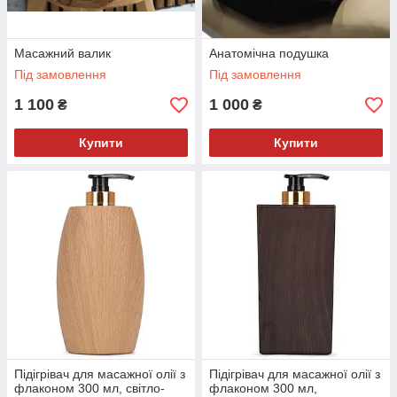
Масажний валик
Анатомічна подушка
Під замовлення
Під замовлення
1 100
1 000
₴
₴
Купити
Купити
Підігрівач для масажної олії з
Підігрівач для масажної олії з
флаконом 300 мл, світло-
флаконом 300 мл,