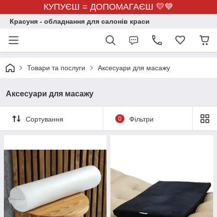
КУПУЄШ = ДОПОМАГАЄШ 💛💙
Красуня - обладнання для салонів краси
Товари та послуги
Аксесуари для масажу
Аксесуари для масажу
Сортування
0
Фільтри