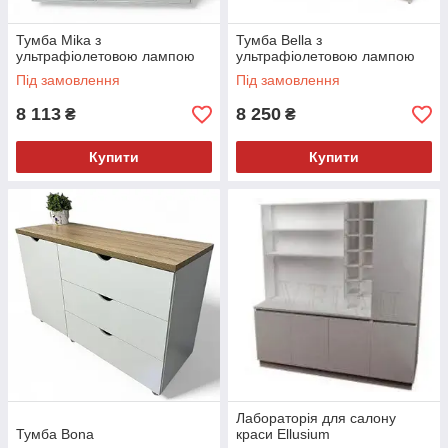
Тумба Mika з
Тумба Bella з
ультрафіолетовою лампою
ультрафіолетовою лампою
Під замовлення
Під замовлення
8 113
8 250
₴
₴
Купити
Купити
Лабораторія для салону
Тумба Bona
краси Ellusium