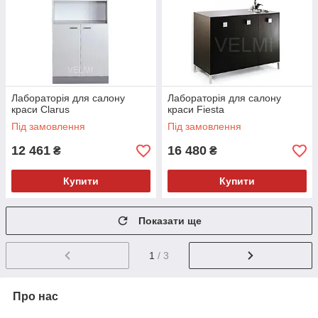
Лабораторія для салону
Лабораторія для салону
краси Clarus
краси Fiesta
Під замовлення
Під замовлення
12 461
16 480
₴
₴
Купити
Купити
Показати ще
1
/ 3
Про нас