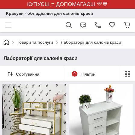
КУПУЄШ = ДОПОМАГАЄШ 💛💙
Красуня - обладнання для салонів краси
Товари та послуги
Лабораторії для салонів краси
Лабораторії для салонів краси
Сортування
0
Фільтри