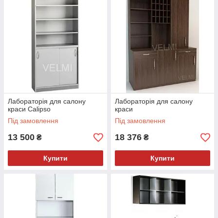
Лабораторія для салону
Лабораторія для салону
краси Calipso
краси
Під замовлення
Під замовлення
13 500
18 376
₴
₴
Купити
Купити