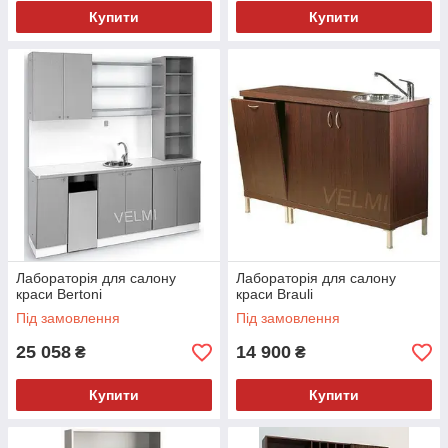
Купити
Купити
Лабораторія для салону
Лабораторія для салону
краси Bertoni
краси Brauli
Під замовлення
Під замовлення
25 058
14 900
₴
₴
Купити
Купити