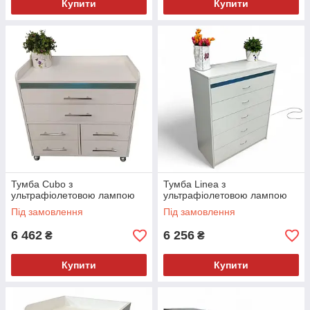
Купити
Купити
Тумба Cubo з
Тумба Linea з
ультрафіолетовою лампою
ультрафіолетовою лампою
Під замовлення
Під замовлення
6 462
6 256
₴
₴
Купити
Купити