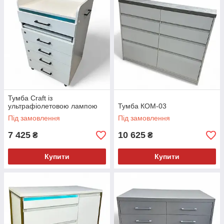
Тумба Craft із
ультрафіолетовою лампою
Тумба КОМ-03
Під замовлення
Під замовлення
7 425
10 625
₴
₴
Купити
Купити