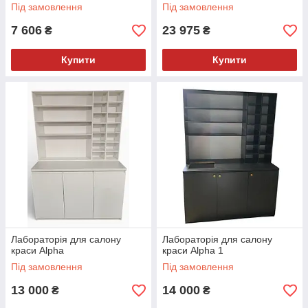
Під замовлення
Під замовлення
7 606
23 975
₴
₴
Купити
Купити
Лабораторія для салону
Лабораторія для салону
краси Alpha
краси Alpha 1
Під замовлення
Під замовлення
13 000
14 000
₴
₴