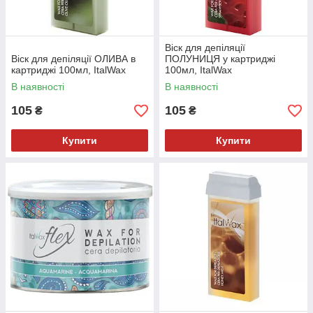
Віск для депіляції
Віск для депіляції ОЛИВА в
ПОЛУНИЦЯ у картриджі
картриджі 100мл, ItalWax
100мл, ItalWax
В наявності
В наявності
105
105
₴
₴
Купити
Купити