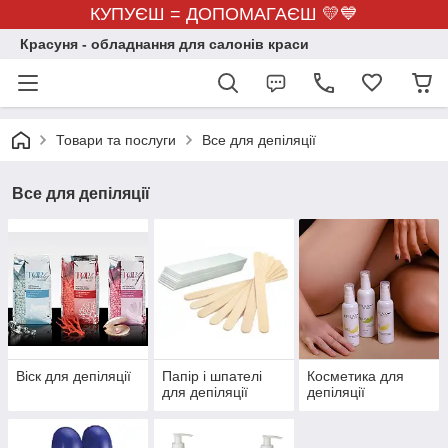
КУПУЄШ = ДОПОМАГАЄШ 💛💙
Красуня - обладнання для салонів краси
Товари та послуги
Все для депіляції
Все для депіляції
Віск для депіляції
Папір і шпателі
Косметика для
для депіляції
депіляції