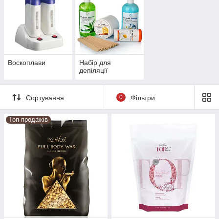
Воскоплави
Набір для
депіляції
Сортування
0
Фільтри
Топ продажів