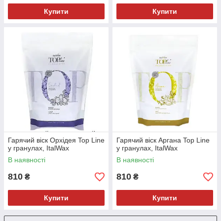
Купити
Купити
Гарячий віск Орхідея Top Line
Гарячий віск Аргана Top Line
у гранулах, ItalWax
у гранулах, ItalWax
В наявності
В наявності
810
810
₴
₴
Купити
Купити