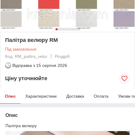
Палітра велюру RM
Під замовлення
Код: RM_palitra_velur
Роздріб
Відправка з
15 серпня 2026
Ціну уточнюйте
Опис
Характеристики
Доставка
Оплата
Умови п
Опис
Палітра велюру