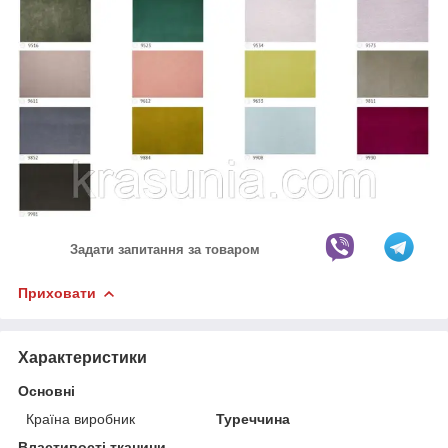
Задати запитання за товаром
Приховати
Характеристики
Основні
Країна виробник
Туреччина
Властивості тканини