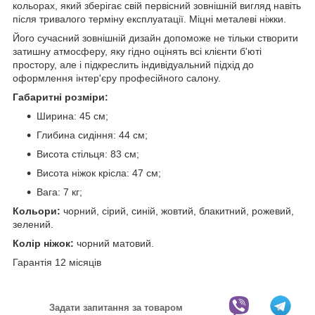
кольорах, який зберігає свій первісний зовнішній вигляд навіть
після тривалого терміну експлуатації. Міцні металеві ніжки.
Його сучасний зовнішній дизайн допоможе не тільки створити
затишну атмосферу, яку гідно оцінять всі клієнти б'юті
простору, але і підкреслить індивідуальний підхід до
оформлення інтер'єру професійного салону.
Габаритні розміри:
Ширина: 45 см;
Глибина сидіння: 44 см;
Висота стільця: 83 см;
Висота ніжок крісла: 47 см;
Вага: 7 кг;
Кольори:
чорний, сірий, синій, жовтий, блакитний, рожевий,
зелений.
Колір ніжок:
чорний матовий.
Гарантія 12 місяців
Задати запитання за товаром