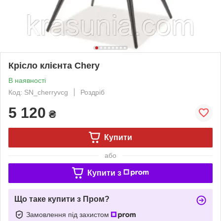
Крісло клієнта Chery
В наявності
Код: SN_cherryvcg
Роздріб
5 120
₴
Купити
або
Купити з
Що таке купити з Пром?
Замовлення під захистом