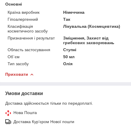
Основні
Країна виробник
Німеччина
Гіпоалергенний
Так
Класифікація
Лікувальна (Космецевтика)
косметичного засобу
Призначення і результат
Зміцнення, Захист від
грибкових захворювань
Область застосування
Ступні
Об`єм
50 мл
Тип засобу
Олія
Приховати
Умови доставки
Доставка здійснюється тільки по передоплаті.
Нова Пошта
Доставка Курʼєром Нової пошти