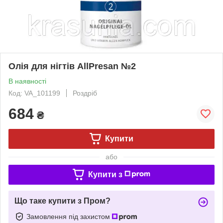
Олія для нігтів AllPresan №2
В наявності
Код: VA_101199
Роздріб
684
₴
Купити
або
Купити з
Що таке купити з Пром?
Замовлення під захистом