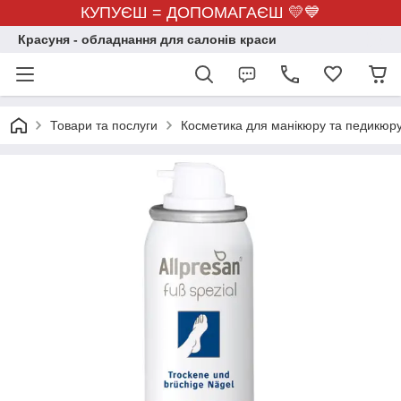
КУПУЄШ = ДОПОМАГАЄШ 💛💙
Красуня - обладнання для салонів краси
Товари та послуги
Косметика для манікюру та педикюр