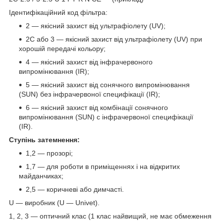
Ідентифікаційний код фільтра:
2 — якісний захист від ультрафіолету (UV);
2С або 3 — якісний захист від ультрафіолету (UV) при
хорошій передачі кольору;
4 — якісний захист від інфрачервоного
випромінювання (IR);
5 — якісний захист від сонячного випромінювання
(SUN) без інфрачервоної специфікації (IR);
6 — якісний захист від комбінації сонячного
випромінювання (SUN) c інфрачервоної специфікації
(IR).
Ступінь затемнення:
1,2 — прозорі;
1,7 — для роботи в приміщеннях і на відкритих
майданчиках;
2,5 — коричневі або димчасті.
U — виробник (U — Univet).
1, 2, 3 — оптичний клас (1 клас найвищий, не має обмеження