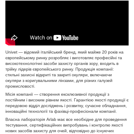
Univet — відомий італійський бренд, який майже 20 років на
європейському ринку розробляє і виготовляє професійні та
високотехнологічні засоби захисту органів зору, входить в
трійку лідерів європейського ринку. Продукція компанії:
стильні захисні відкриті та закриті окуляри, включаючи
окуляри з коригувальними лінзами, для різних галузей
промисловості.
Місія компанії — створення ексклюзивної продукції з
постійним і високим рівнем якості. Гарантією якості продукції є
передовою відділ досліджень і розвитку, сучасне обладнання,
інноваційні технології та фахівці-професіонали компанії.
Власна лабораторія Arlab має все необхідне для проведення
тестування, сертифікаційних випробувань і контролю якості
нових засобів захисту для очей, відповідно до існуючих