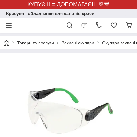
КУПУЄШ = ДОПОМАГАЄШ 💛💙
Красуня - обладнання для салонів краси
Товари та послуги
Захисні окуляри
Окуляри захисні 