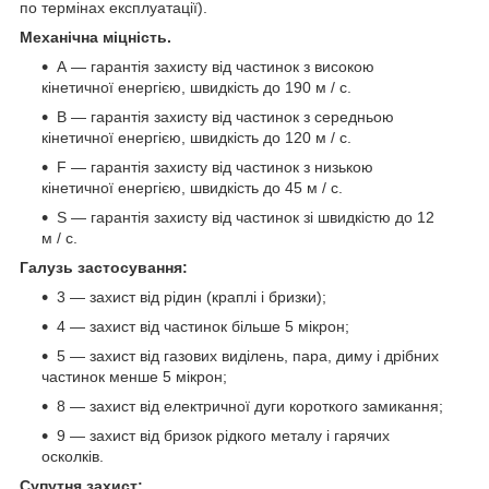
по термінах експлуатації).
Механічна міцність.
А — гарантія захисту від частинок з високою
кінетичної енергією, швидкість до 190 м / с.
В — гарантія захисту від частинок з середньою
кінетичної енергією, швидкість до 120 м / с.
F — гарантія захисту від частинок з низькою
кінетичної енергією, швидкість до 45 м / с.
S — гарантія захисту від частинок зі швидкістю до 12
м / с.
Галузь застосування:
3 — захист від рідин (краплі і бризки);
4 — захист від частинок більше 5 мікрон;
5 — захист від газових виділень, пара, диму і дрібних
частинок менше 5 мікрон;
8 — захист від електричної дуги короткого замикання;
9 — захист від бризок рідкого металу і гарячих
осколків.
Супутня захист: