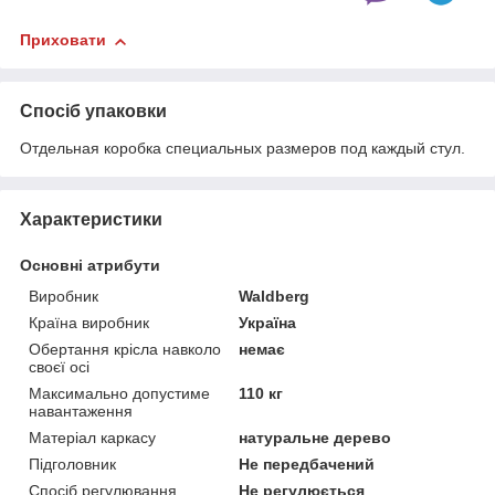
Приховати
Спосіб упаковки
Отдельная коробка специальных размеров под каждый стул.
Характеристики
Основні атрибути
Виробник
Waldberg
Країна виробник
Україна
Обертання крісла навколо
немає
своєї осі
Максимально допустиме
110 кг
навантаження
Матеріал каркасу
натуральне дерево
Підголовник
Не передбачений
Спосіб регулювання
Не регулюється