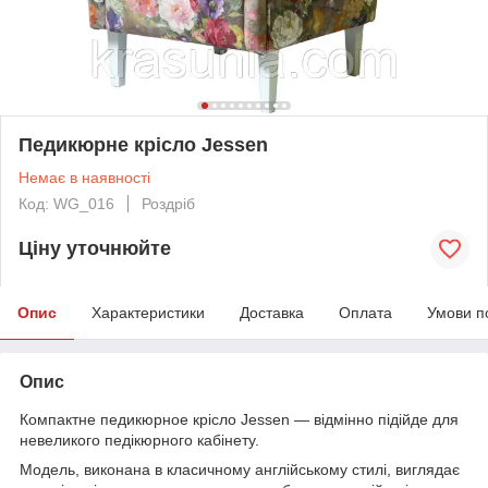
Педикюрне крісло Jessen
Немає в наявності
Код: WG_016
Роздріб
Ціну уточнюйте
Опис
Характеристики
Доставка
Оплата
Умови п
Опис
Компактне педикюрное крісло Jessen — відмінно підійде для
невеликого педікюрного кабінету.
Модель, виконана в класичному англійському стилі, виглядає