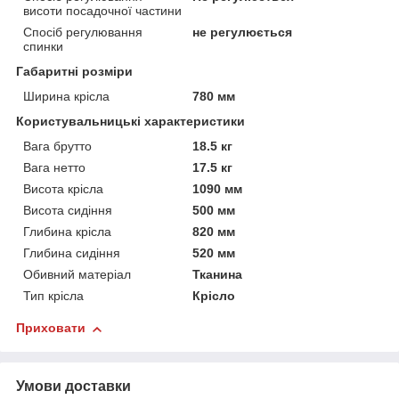
висоти посадочної частини
Спосіб регулювання
не регулюється
спинки
Габаритні розміри
Ширина крісла
780 мм
Користувальницькі характеристики
Вага брутто
18.5 кг
Вага нетто
17.5 кг
Висота крісла
1090 мм
Висота сидіння
500 мм
Глибина крісла
820 мм
Глибина сидіння
520 мм
Обивний матеріал
Тканина
Тип крісла
Крісло
Приховати
Умови доставки